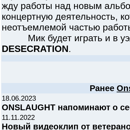
жду работы над новым альбо
концертную деятельность, ко
неотъемлемой частью работы 
Мик будет играть и в уэль
DESECRATION
.
Ранее
On
18.06.2023
ONSLAUGHT напоминают о се
11.11.2022
Новый видеоклип от ветера