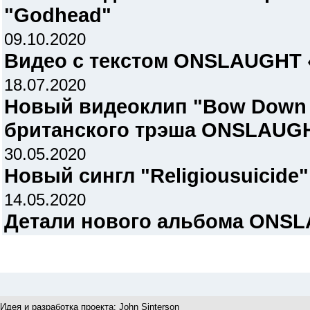
"Godhead"
09.10.2020
Видео с текстом ONSLAUGHT «S
18.07.2020
Новый видеоклип "Bow Down 
британского трэша ONSLAUG
30.05.2020
Новый сингл "Religiousuicid
14.05.2020
Детали нового альбома ONS
Идея и разработка проекта:
John Sinterson