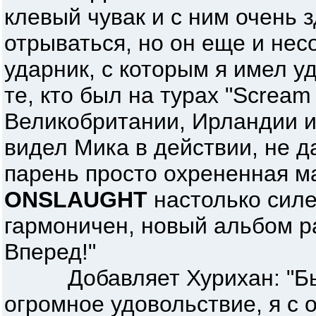
клевый чувак и с ним очень 
отрываться, но он еще и не
ударник, с которым я имел у
те, кто был на турах "Scream 
Великобритании, Ирландии 
видел Мика в действии, не д
парень просто охрененная 
ONSLAUGHT
настолько силе
гармоничен, новый альбом ра
Вперед!"
Добавляет Хурихан: "Бы
огромное удовольствие, я с