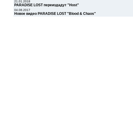
21.01.2018
PARADISE LOST переиздадут "Host"
04.08.2017
Новое видео PARADISE LOST "Blood & Chaos"