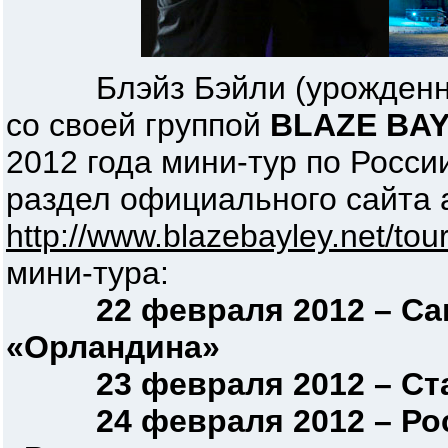
Блэйз Бэйли (урожденный
со своей группой
BLAZE BA
2012 года мини-тур по Росси
раздел официального сайта 
http://www.blazebayley.net/tou
мини-тура:
22 февраля 2012 – Са
«Орландина»
23 февраля 2012 – Став
24 февраля 2012 – Рост