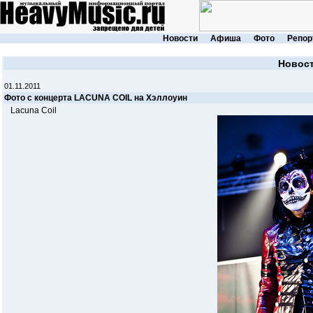
Новости
Афиша
Фото
Репор
Новос
01.11.2011
Фото с концерта LACUNA COIL на Хэллоуин
Lacuna Coil