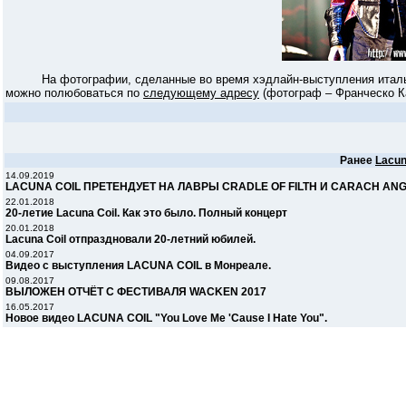
На фотографии, сделанные во время хэдлайн-выступления италь
можно полюбоваться по
следующему адресу
(фотограф – Франческо К
Ранее
Lacun
14.09.2019
LACUNA COIL ПРЕТЕНДУЕТ НА ЛАВРЫ CRADLE OF FILTH И CARACH AN
22.01.2018
20-летие Lacuna Coil. Как это было. Полный концерт
20.01.2018
Lacuna Coil отпраздновали 20-летний юбилей.
04.09.2017
Видео с выступления LACUNA COIL в Монреале.
09.08.2017
ВЫЛОЖЕН ОТЧЁТ С ФЕСТИВАЛЯ WACKEN 2017
16.05.2017
Новое видео LACUNA COIL "You Love Me 'Cause I Hate You".