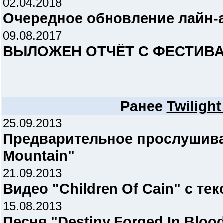
02.04.2018
Очередное обновление лайн
09.08.2017
ВЫЛОЖЕН ОТЧЁТ С ФЕСТИВА
Ранее
Twilight
25.09.2013
Предварительное прослушиван
Mountain"
21.09.2013
Видео "Children Of Cain" с те
15.08.2013
Песня "Destiny Forged In Bloo