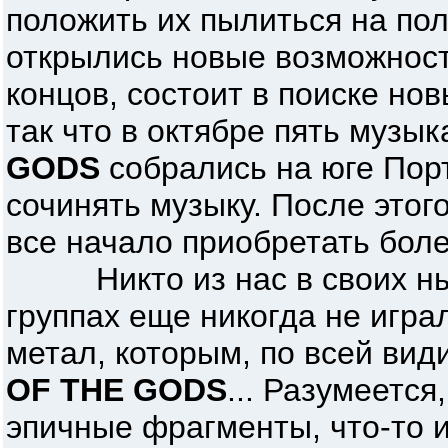
положить их пылиться на пол
открылись новые возможност
концов, состоит в поиске но
так что в октябре пять музы
GODS
собрались на юге Пор
сочинять музыку. После этог
все начало приобретать бол
Никто из нас в своих ны
группах еще никогда не игр
метал, которым, по всей вид
OF THE GODS
... Разумеется
эпичные фрагменты, что-то и