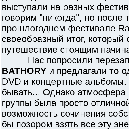
выступали на разных фестив
говорим "никогда", но после
прошлогоднем фестивале Ra
своеобразный итог, который 
путешествие стоящим начин
Нас попросили перезапис
BATHORY
и предлагали то од
DVD и концертные альбомы. 
бывать... Однако атмосфера
группы была просто отлично
возможность сочинения собс
бы позором взять все эту эн