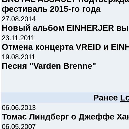
фестиваль 2015-го года
27.08.2014
Новый альбом EINHERJER вый
23.11.2011
Отмена концерта VREID и EIN
19.08.2011
Песня "Varden Brenne"
Ранее
L
06.06.2013
Томас Линдберг о Джеффе Ха
06.05.2007