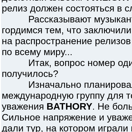
релиз должен состояться в 
Рассказывают музыканты 
гордимся тем, что заключили 
на распространение релизо
по всему миру...
Итак, вопрос номер один 
получилось?
Изначально планировало
международную группу для то
уважения
BATHORY
. Не бол
Сильное напряжение и уваже
дали тур, на котором играли