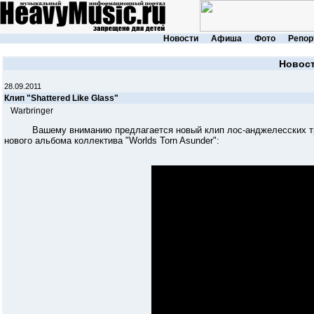
Новости
Афиша
Фото
Репор
Новос
28.09.2011
Клип "Shattered Like Glass"
Warbringer
Вашему вниманию предлагается новый клип лос-анджелесских 
нового альбома коллектива "Worlds Torn Asunder":