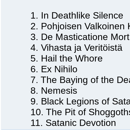
1. In Deathlike Silence
2. Pohjoisen Valkoinen 
3. De Masticatione Mort
4. Vihasta ja Veritöistä
5. Hail the Whore
6. Ex Nihilo
7. The Baying of the De
8. Nemesis
9. Black Legions of Sat
10. The Pit of Shoggoth
11. Satanic Devotion