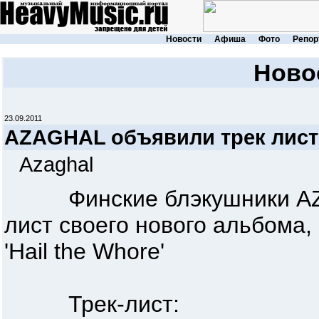
Новости
Афиша
Фото
Репор
Ново
23.09.2011
AZAGHAL объявили трек лист
Azaghal
Финские блэкушники AZA
лист своего нового альбома,
'Hail the Whore'
Трек-лист: