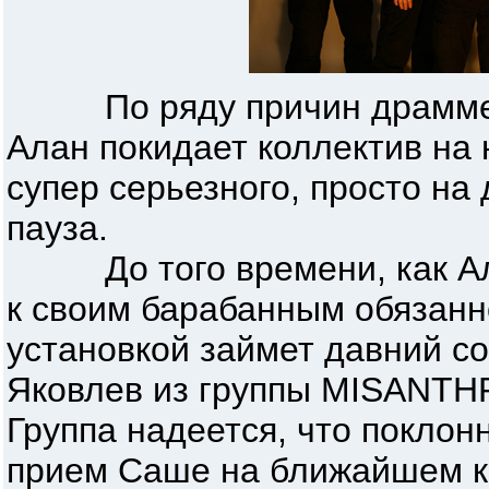
По ряду причин драмме
Алан покидает коллектив на 
супер серьезного, просто н
пауза.
До того времени, как Алан
к своим барабанным обязанн
установкой займет давний с
Яковлев из группы MISAN
Группа надеется, что поклон
прием Саше на ближайшем к