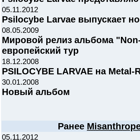
05.11.2012
Psilocybe Larvae выпускает н
08.05.2009
Мировой релиз альбома "Non-
европейский тур
18.12.2008
PSILOCYBE LARVAE на Metal-R
30.01.2008
Новый альбом
Ранее
Misanthrope
05.11.2012