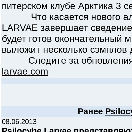
питерском клубе Арктика 3 с
Что касается нового ал
LARVAE завершает сведение 
будет готов окончательный м
выложит несколько сэмплов 
Следите за обновления
larvae.com
Ранее
Psiloc
08.06.2013
Psilocybe Larvae представляю