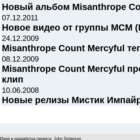
Новый альбом Misanthrope Cou
07.12.2011
Новое видео от группы MCM (M
24.12.2009
Misanthrope Count Mercyful т
08.12.2009
Misanthrope Count Mercyful п
клип
10.06.2008
Новые релизы Мистик Импайр 
Идея и разработка проекта:
John Sinterson