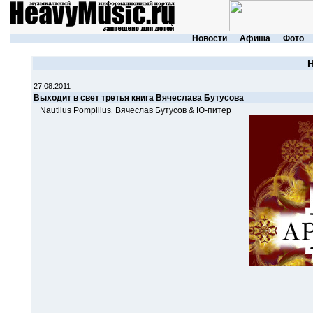
Новости
Афиша
Фото
27.08.2011
Выходит в свет третья книга Вячеслава Бутусова
Nautilus Pompilius
Вячеслав Бутусов & Ю-питер
,