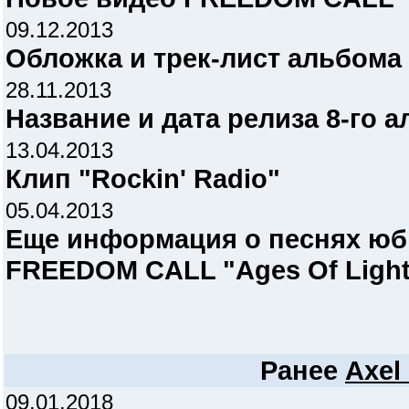
09.12.2013
Обложка и трек-лист альбома
28.11.2013
Название и дата релиза 8-го
13.04.2013
Клип "Rockin' Radio"
05.04.2013
Еще информация о песнях юб
FREEDOM CALL "Ages Of Light
Ранее
Axel 
09.01.2018