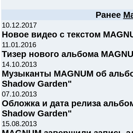
Ранее
M
10.12.2017
Новое видео с текстом MAGNU
11.01.2016
Тизер нового альбома MAGN
14.10.2013
Музыканты MAGNUM об альбо
Shadow Garden"
07.10.2013
Обложка и дата релиза альбо
Shadow Garden"
15.08.2013
MAGNUM завершили запись ал