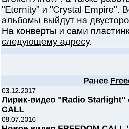
"Eternity" и "Crystal Empire"
альбомы выйдут на двусторо
На конверты и сами пластин
следующему адресу
.
Ранее
Free
03.12.2017
Лирик-видео "Radio Starligh
CALL
08.07.2016
Новое видео FREEDOM CALL "