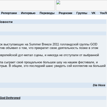
Репортажи
Интервью
Переводы
Рецензии
Группы
VK
YouT
Новости
выступающих на Summer Breeze 2011 голландской группы GOD
в объявил о том, что прекратит свою деятельность позже в этом
пейской дэт-метал сцены, и никогда не отступали от выбранной
а сыграет своё прощальное большое шоу на нашем фестивале, и
трыв. В общем, это последний шанс увидеть сей коллектив на большой
Die Hexe
God Dethroned