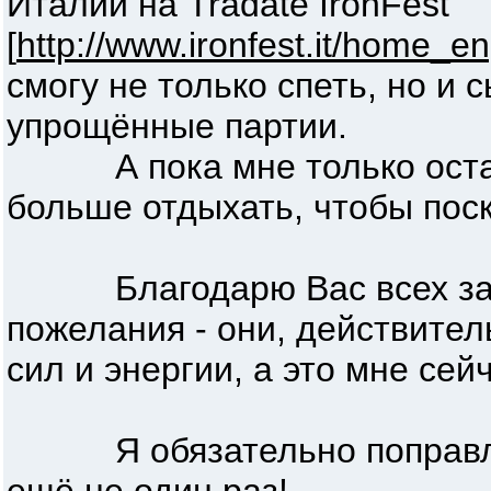
Италии на Tradate IronFest
[
http://www.ironfest.it/home_e
смогу не только спеть, но и 
упрощённые партии.
А пока мне только остаё
больше отдыхать, чтобы поск
Благодарю Вас всех за 
пожелания - они, действител
сил и энергии, а это мне се
Я обязательно поправлюс