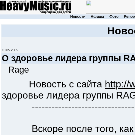
Новости
Афиша
Фото
Репор
Ново
10.05.2005
О здоровье лидера группы R
Rage
Новость с сайта
http://
здоровье лидера группы RAG
---------------------------------
Вскоре после того, как м