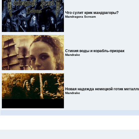
Что сулит крик мандрагоры?
Mandragora Scream
Стихия воды и корабль-призрак
Mandrake
Новая надежда немецкой готик металл
Mandrake