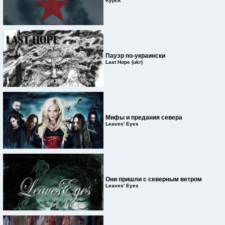
Kypck
Пауэр по-украински
Last Hope (ukr)
Мифы и предания севера
Leaves' Eyes
Они пришли с северным ветром
Leaves' Eyes