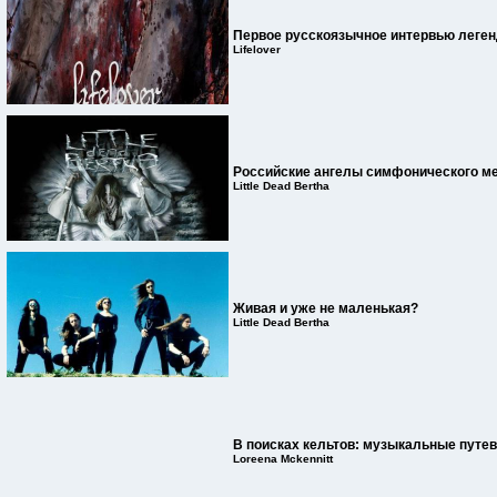
Первое русскоязычное интервью леге
Lifelover
Российские ангелы симфонического ме
Little Dead Bertha
Живая и уже не маленькая?
Little Dead Bertha
В поисках кельтов: музыкальные путе
Loreena Mckennitt