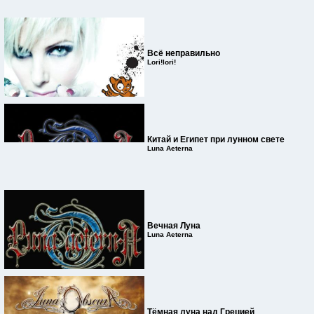
Всё неправильно
Lori!lori!
Китай и Египет при лунном свете
Luna Aeterna
Вечная Луна
Luna Aeterna
Тёмная луна над Грецией