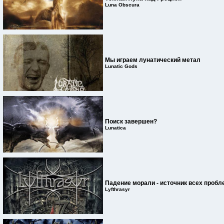
Luna Obscura
Мы играем лунатический метал
Lunatic Gods
Поиск завершен?
Lunatica
Падение морали - источник всех пробл
Lyfthrasyr