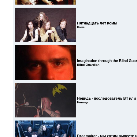
Пятнадцать лет Комы
Кома
Imagination through the Blind Gua
Blind Guardian
Невидь - последователь BT или 
Невидь
Dreamaker - мы хотим вывести 