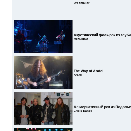
Dreamaker
Акустический фолк-рок из глуб
Мельница
The Way of Arafel
Arafel
Альтернативный рок из Подольс
Crisis Dance