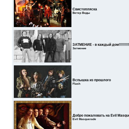
Свистопляска
Ветер Воды
ЗАТМЕНИЕ - в каждый дом!!!!!!!!
Затмение
Вспышка из прошлого
Flash
Добро пожаловать на Evil Masqu
Evil Masquerade