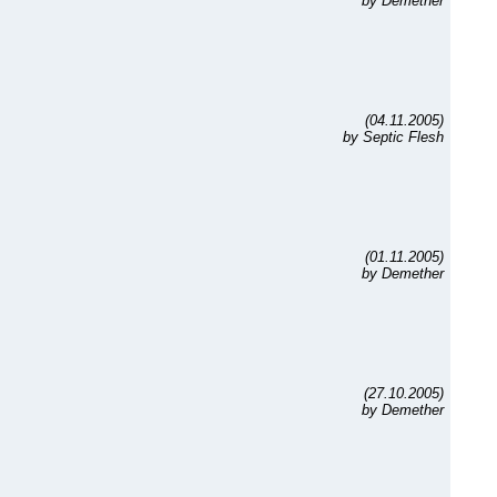
by Demether
(04.11.2005)
by Septic Flesh
(01.11.2005)
by Demether
(27.10.2005)
by Demether