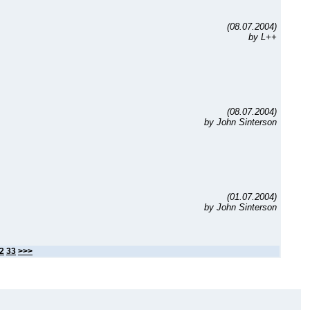
(08.07.2004)
by L++
(08.07.2004)
by John Sinterson
(01.07.2004)
by John Sinterson
2
33
>>>