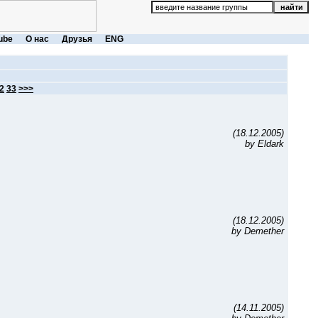
ube
О нас
Друзья
ENG
2
33
>>>
(18.12.2005)
by Eldark
(18.12.2005)
by Demether
(14.11.2005)