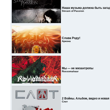
Наша музыка должна быть загад
Stream of Passion
Слава Роду!
Аркона
Мы — не мизантропы
Rossomahaar
2 Войны. Альбом, видео и новая
Слот