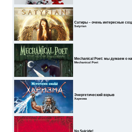
Сатиры – очень интересные соз
Satyrian
Mechanical Poet: мы думаем о 
Mechanical Poet
Энергетический взрыв
Харизма
No Suicide!