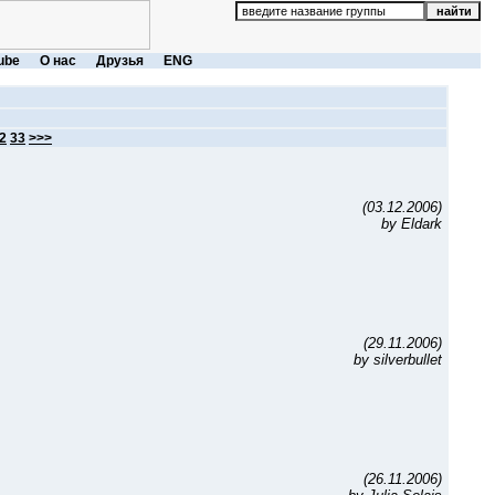
ube
О нас
Друзья
ENG
2
33
>>>
(03.12.2006)
by Eldark
(29.11.2006)
by silverbullet
(26.11.2006)