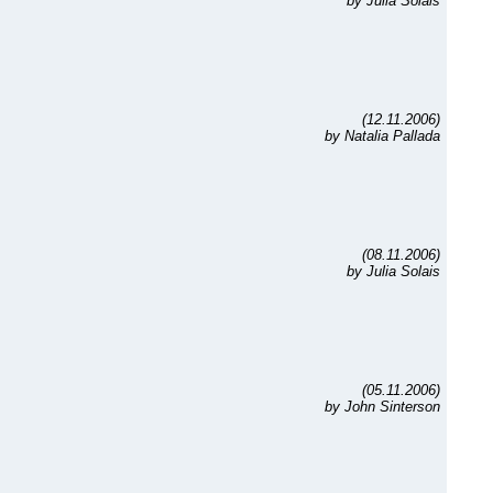
by Julia Solais
(12.11.2006)
by Natalia Pallada
(08.11.2006)
by Julia Solais
(05.11.2006)
by John Sinterson