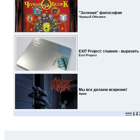
"Зеленая" философия
Черный Обелиск
EXIT Project: главное - выразить
Exit Project
Мы все делаем искренне!
Ария
<<<
1
2