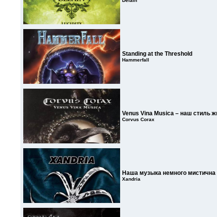
Delain
Standing at the Threshold
Hammerfall
Venus Vina Musica – наш стиль ж
Corvus Corax
Наша музыка немного мистична
Xandria