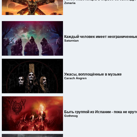
Zonaria
Каждый человек имеет неограниченны
Saturnian
Ужасы, воплощённые в музыке
Carach Angren
Быть группой из Испании - пока не круто
Gothmog