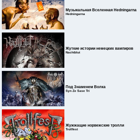
Музыкальная Вселенная Hedningarna
Hedningarna
Жуткие истории немецких вампиров
Nachtblut
Под Знаменем Волка
Syn Ze Sase Tri
Жужжащие норвежские тролли
Trollfest