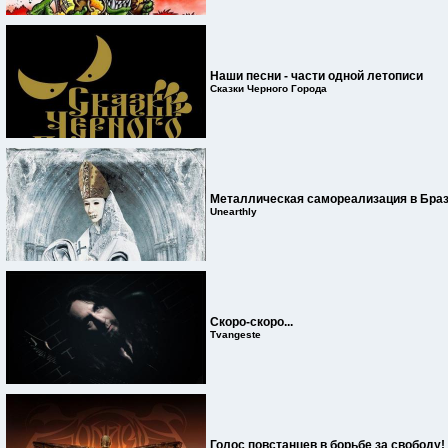
Наши песни - части одной летописи
Сказки Черного Города
Металлическая самореализация в Бра
Unearthly
Скоро-скоро...
Tvangeste
Голос повстанцев в борьбе за свободу!