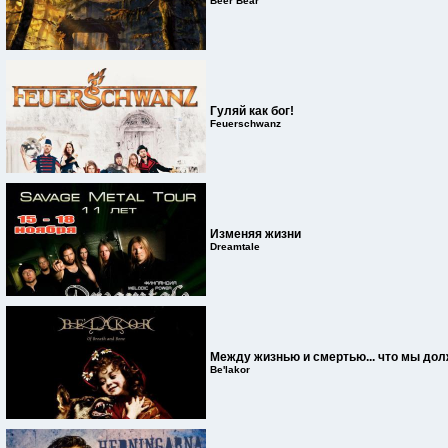
Beer Bear
Гуляй как бог!
Feuerschwanz
Изменяя жизни
Dreamtale
Между жизнью и смертью... что мы до
Be'lakor