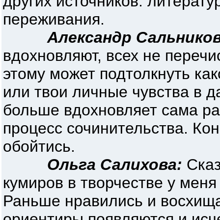
других источников: литерату
переживания.
Александр Сальников
вдохновляют, всех не перечи
этому может подтолкнуть как
или твои личные чувства в 
больше вдохновляет сама ра
процесс сочинительства. Кон
обойтись.
Ольга Салихова:
Сказ
кумиров в творчестве у меня
Раньше нравились и восхища
ориентиры появляются и исч