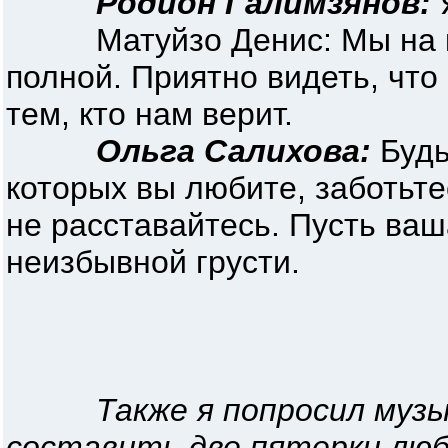
Родион Галимзянов:
Я
Матуйзо Денис: Мы на ко
полной. Приятно видеть, что 
тем, кто нам верит.
Ольга Салихова:
Будь
которых вы любите, заботьте
не расставайтесь. Пусть ваш
неизбывной грусти.
Также я попросил музы
составить две пятерки люб