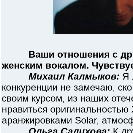
Ваши отношения с др
женским вокалом. Чувству
Михаил Калмыков:
Я 
конкуренции не замечаю, ск
своим курсом, из наших отеч
нравиться оригинальностью 
аранжировками Solar, атмосф
Ольга Салихова:
К др