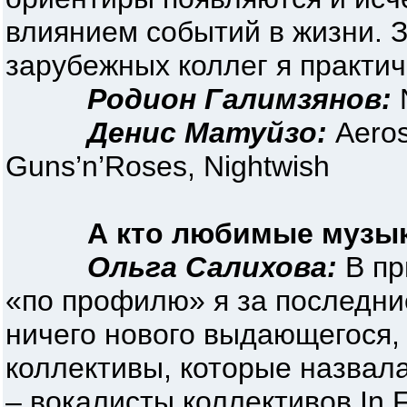
влиянием событий в жизни. 
зарубежных коллег я практич
Родион Галимзянов:
N
Денис Матуйзо:
Aeros
Guns’n’Roses, Nightwish
А кто любимые музы
Ольга Салихова:
В пр
«по профилю» я за последни
ничего нового выдающегося, 
коллективы, которые назвала
– вокалисты коллективов In F