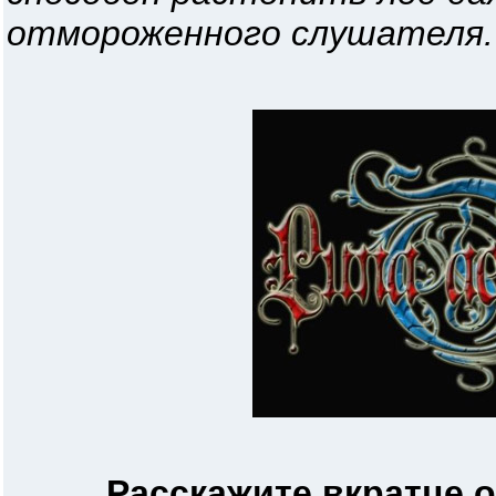
отмороженного слушателя.
Расскажите вкратце о