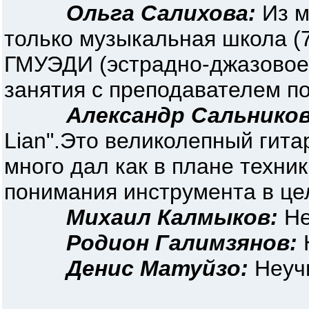
Ольга Салихова:
Из м
только музыкальная школа (7 
ГМУЭДИ (эстрадно-джазовое
занятия с преподавателем п
Александр Сальников
Lian".Это великолепный гита
много дал как в плане техник
понимания инструмента в це
Михаил Калмыков:
Не
Родион Галимзянов:
Денис Матуйзо:
Неучи