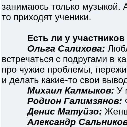
занимаюсь только музыкой. 
то приходят ученики.
Есть ли у участников
Ольга Салихова:
Любл
встречаться с подругами в 
про чужие проблемы, пережи
и делать какие-то свои выво
Михаил Калмыков:
У 
Родион Галимзянов:
Денис Матуйзо:
Женщи
Александр Сальников