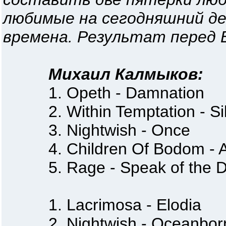
любимые на сегодняшний де
времена. Результат перед 
Михаил Калмыков:
1. Opeth - Damnation
2. Within Temptation - Sil
3. Nightwish - Once
4. Children Of Bodom - Ar
5. Rage - Speak of the 
1. Lacrimosa - Elodia
2. Nightwish - Oceanbor