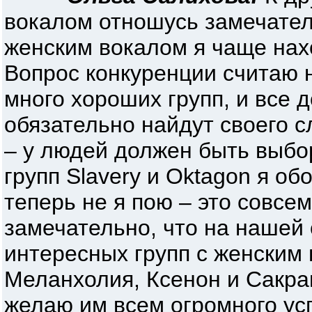
вокалом отношусь замечатель
женским вокалом я чаще нах
Вопрос конкуренции считаю 
много хороших групп, и все
обязательно найдут своего с
– у людей должен быть выбо
групп Slavery и Oktagon я об
теперь не я пою – это совсем
замечательно, что на нашей 
интересных групп с женским
Меланхолия, Ксенон и Сакрам
желаю им всем огромного усп