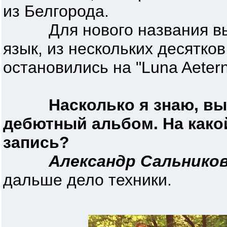
из Белгорода.
Для нового названия выб
язык, из нескольких десятко
остановились на "Luna Aetern
Насколько я знаю, в
дебютный альбом. На како
запись?
Александр Сальников
дальше дело техники.