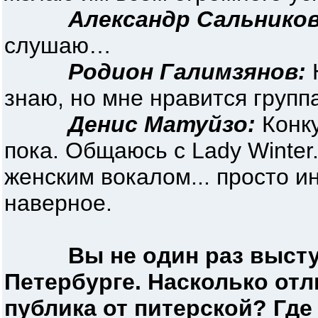
Александр Сальников
слушаю…
Родион Галимзянов:
Н
знаю, но мне нравится группа
Денис Матуйзо:
Конку
пока. Общаюсь с Lady Winter
женским вокалом... просто и
наверное.
Вы не один раз высту
Петербурге. Насколько от
публика от питерской? Гд