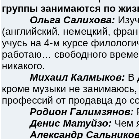
группы занимаются по жиз
Ольга Салихова:
Изуч
(английский, немецкий, фран
учусь на 4-м курсе филологи
работаю… свободного времен
никакого.
Михаил Калмыков:
В 
кроме музыки не занимаюсь,
профессий от продавца до со
Родион Галимзянов:
Р
Денис Матуйзо:
Чем я
Александр Сальников