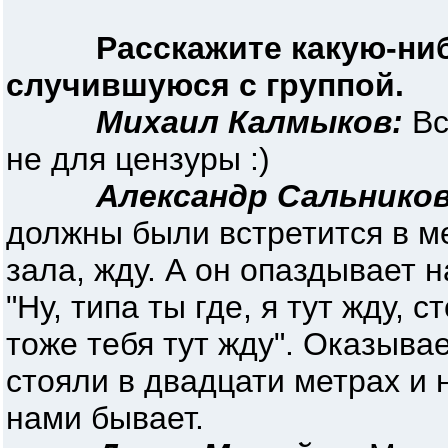
Расскажите какую-ни
случившуюся с группой.
Михаил Калмыков:
Вс
не для цензуры :)
Александр Сальников
должны были встретится в ме
зала, жду. А он опаздывает н
"Ну, типа ты где, я тут жду, с
тоже тебя тут жду". Оказыва
стояли в двадцати метрах и н
нами бывает.