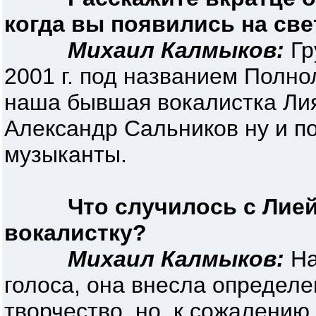
когда вы появились на све
Михаил Калмыков:
Гр
2001 г. под названием Полно
наша бывшая вокалистка Лия
Александр Сальников ну и п
музыканты.
Что случилось с Лие
вокалистку?
Михаил Калмыков:
На
голоса, она внесла определ
творчество, но, к сожалени