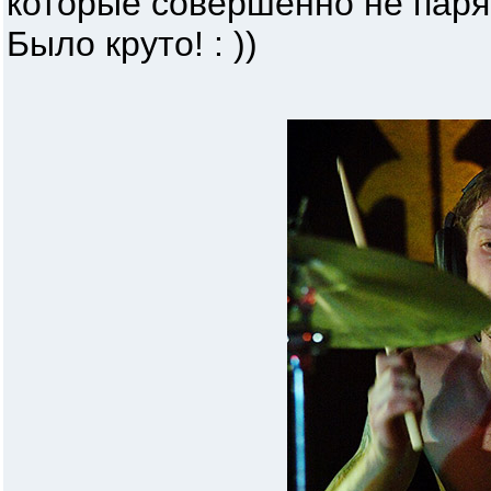
которые совершенно не парят
Было круто! : ))