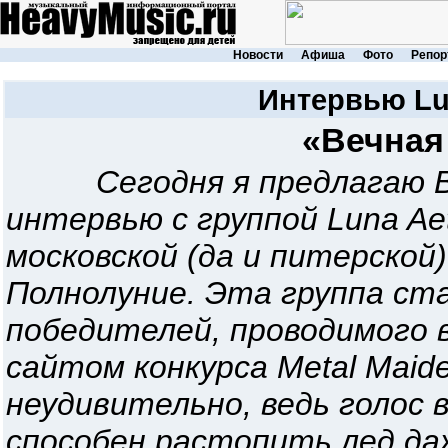
Новости
Афиша
Фото
Репор
Интервью
Lu
«Вечная
Сегодня я предлагаю
интервью с группой Luna Ae
московской (да и питерской
Полнолуние. Эта группа ста
победителей, проводимого 
сайтом конкурса Metal Maid
неудивительно, ведь голос 
способен растопить лед да