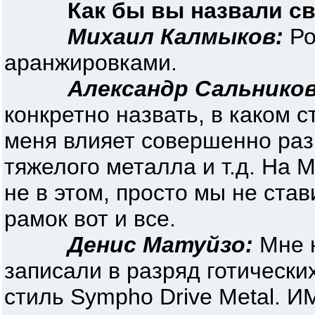
Как бы вы назвали с
Михаил Калмыков:
Ро
аранжировками.
Александр Сальников
конкретно назвать, в каком с
меня влияет совершенно раз
тяжелого металла и т.д. На 
не в этом, просто мы не ста
рамок вот и все.
Денис Матуйзо:
Мне н
записали в разряд готически
стиль Sympho Drive Metal. И