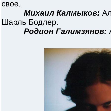
свое.
Михаил Калмыков:
Ал
Шарль Бодлер.
Родион Галимзянов: