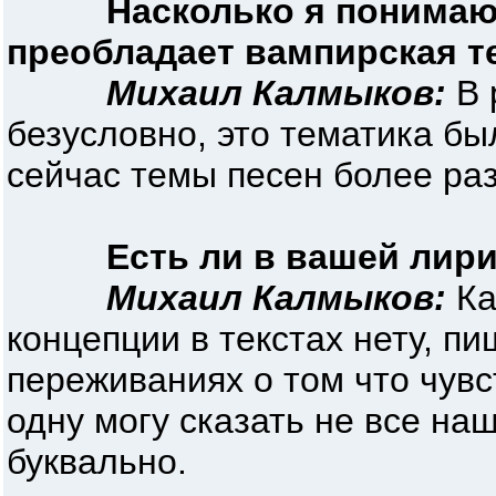
Насколько я понимаю,
преобладает вампирская т
Михаил Калмыков:
В 
безусловно, это тематика бы
сейчас темы песен более ра
Есть ли в вашей лир
Михаил Калмыков:
Ка
концепции в текстах нету, п
переживаниях о том что чув
одну могу сказать не все на
буквально.