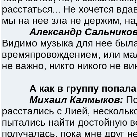
расстаться... Не хочется вда
мы на нее зла не держим, над
Александр Сальников
Видимо музыка для нее был
времяпровождением, или ма
не важно, никто никого не ви
А как в группу попал
Михаил Калмыков:
По
расстались с Лией, несколь
пытались найти достойную во
получалась, пока мне друг н