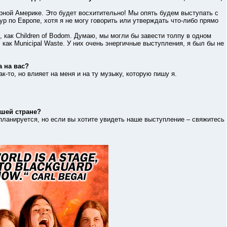
ой Америке. Это будет восхитительно! Мы опять будем выступать с
р по Европе, хотя я не могу говорить или утверждать что-либо прямо
к Children of Bodom. Думаю, мы могли бы завести толпу в одном
 как Municipal Waste. У них очень энергичные выступления, я был бы не
 на вас?
о, но влияет на меня и на ту музыку, которую пишу я.
ашей стране?
анируется, но если вы хотите увидеть наше выступление – свяжитесь