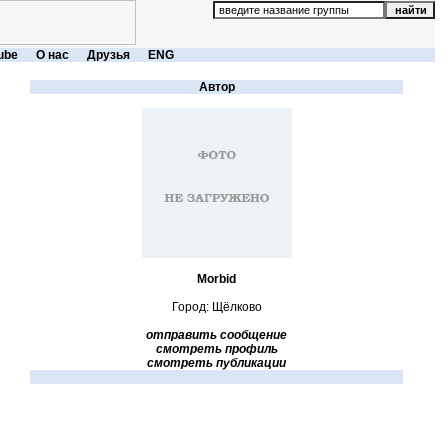
ube
О нас
Друзья
ENG
Автор
Morbid
Город: Щёлково
отправить сообщение
смотреть профиль
смотреть публикации