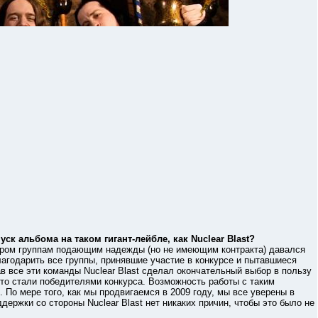
ск альбома на таком гигант-лейбле, как Nuclear Blast?
ром группам подающим надежды (но не имеющим контракта) давался
благодарить все группы, принявшие участие в конкурсе и пытавшиеся
в все эти команды Nuclear Blast сделал окончательный выбор в пользу
 что стали победителями конкурса. Возможность работы с таким
По мере того, как мы продвигаемся в 2009 году, мы все уверены в
ддержки со стороны Nuclear Blast нет никаких причин, чтобы это было не