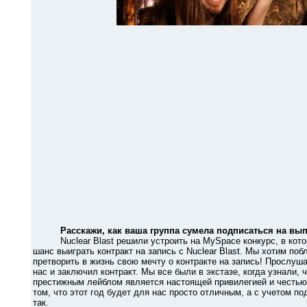
Расскажи, как ваша группа сумела подписаться на выпу
Nuclear Blast решили устроить на MySpace конкурс, в кото
шанс выиграть контракт на запись с Nuclear Blast. Мы хотим по
претворить в жизнь свою мечту о контракте на запись! Прослуша
нас и заключил контракт. Мы все были в экстазе, когда узнали,
престижным лейблом является настоящей привилегией и честью. 
том, что этот год будет для нас просто отличным, а с учетом по
так.