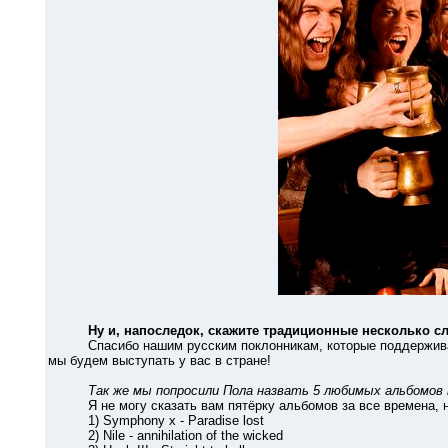
Ну и, напоследок, скажите традиционные несколько сл
Спасибо нашим русским поклонникам, которые поддерживают н
мы будем выступать у вас в стране!
Так же мы попросили Пола назвать 5 любимых альбомов 
Я не могу сказать вам пятёрку альбомов за все времена, но 
1) Symphony x - Paradise lost
2) Nile - annihilation of the wicked