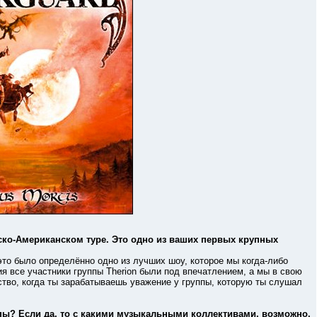
ско-Американском туре. Это одно из ваших первых крупных
о было определённо одно из лучших шоу, которое мы когда-либо
я все участники группы Therion были под впечатлением, а мы в свою
ство, когда ты зарабатываешь уважение у группы, которую ты слушал
пы? Если да, то с какими музыкальными коллективами, возможно,