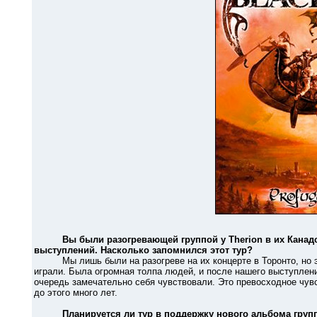
Вы были разогревающей группой у Therion в их Канад
выступлений. Насколько запомнился этот тур?
Мы лишь были на разогреве на их концерте в Торонто, но эт
играли. Была огромная толпа людей, и после нашего выступлени
очередь замечательно себя чувствовали. Это превосходное чув
до этого много лет.
Планируется ли тур в поддержку нового альбома груп