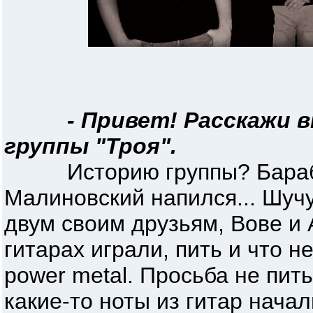
- Привет! Расскажи
группы "Троя".
Историю группы? Бараба
Малиновский напился... Шучу
двум своим друзьям, Вове и
гитарах играли, пить и что 
power metal. Просьба не пит
какие-то ноты из гитар начал