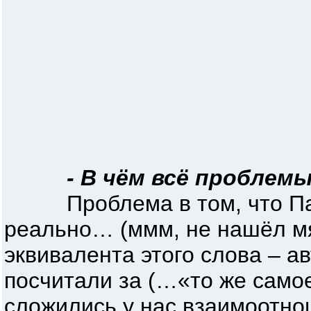
- В чём всё проблем
Проблема в том, что Паш
реально… (ммм, не нашёл мя
эквивалента этого слова – ав
посчитали за (…«то же самое
сложились у нас взаимоотно