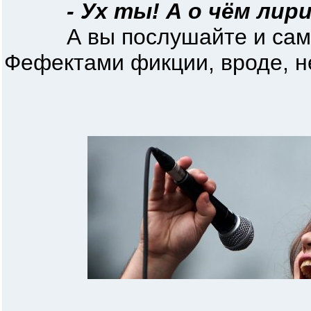
- Ух ты! А о чём лир
А вы послушайте и сами 
Фефектами фикции, вроде, н