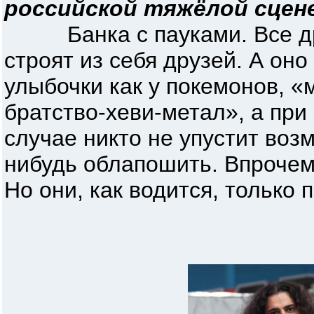
российской тяжёлой сцен
Банка с пауками. Все друг
строят из себя друзей. А оно
улыбочки как у покемонов, 
братство-хеви-метал», а при
случае никто не упустит возм
нибудь облапошить. Впрочем
Но они, как водится, только