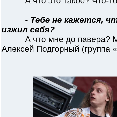
А что это такое? Что-то 
- Тебе не кажется, ч
изжил себя?
А что мне до павера? Мы 
Алексей Подгорный (группа 