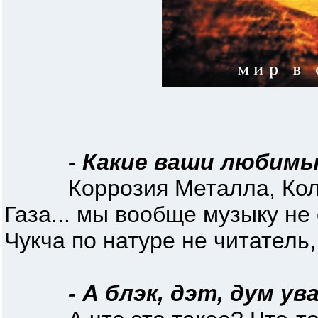
- Какие ваши любим
Коррозия Металла, Колов
Газа... мы вообще музыку не
Чукча по натуре не читатель,
- А блэк, дэт, дум у