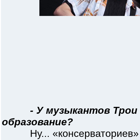
- У музыкантов Трои
образование?
Ну... «консерваториев» м