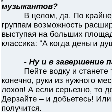
музыкантов?
В целом, да. По крайней
группам возможность расшир
выступая на больших площадк
классика: "А когда деньги ду
- Ну и в завершение 
Пейте водку и станете так
конечно, руки из нужного мес
лохов! А если серьезно, то 
Дерзайте – и добьетесь! Или 
получится.