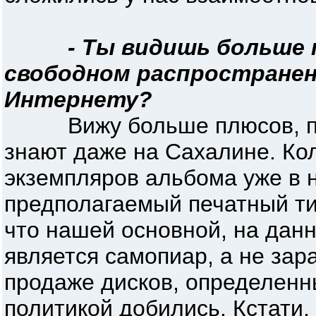
- Ты видишь больше 
свободном распространен
Интернету?
Вижу больше плюсов, пот
знают даже на Сахалине. Ко
экземпляров альбома уже в 
предполагаемый печатный тир
что нашей основной, на дан
является самопиар, а не зар
продаже дисков, определенн
политикой добились. Кстати,