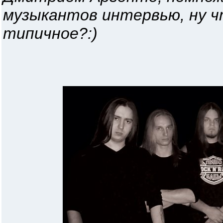
музыкантов интервью, ну чт
типичное?:)