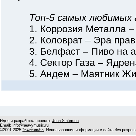
Топ-5 самых любимых 
1. Коррозия Металла – 
2. Коловрат – Эра право
3. Белфаст – Пиво на а
4. Сектор Газа – Ядрен
5. Андем – Маятник Жи
Идея и разработка проекта:
John Sinterson
Email:
info@heavymusic.ru
©2001-2025
Power studio
. Использование информации с сайта без разреш