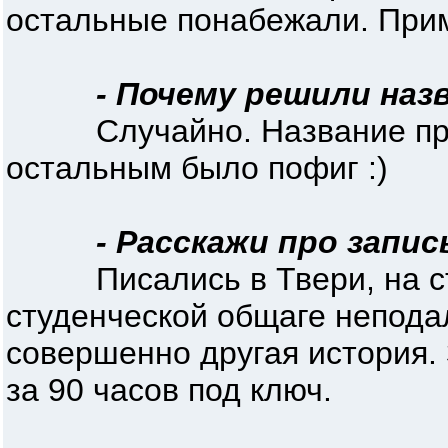
остальные понабежали. Прим
- Почему решили наз
Случайно. Название при
остальным было пофиг :)
- Расскажи про запис
Писались в Твери, на сту
студенческой общаге неподал
совершенно другая история. 
за 90 часов под ключ.