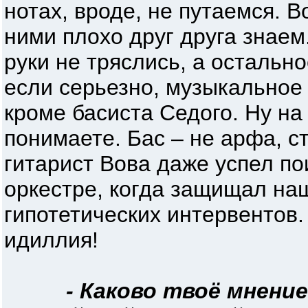
нотах, вроде, не путаемся. 
ними плохо друг друга знаем
руки не тряслись, а остально
если серьезно, музыкальное 
кроме басиста Седого. Ну на 
понимаете. Бас – не арфа, ст
гитарист Вова даже успел по
оркестре, когда защищал на
гипотетических интервентов.
идиллия!
- Каково твоё мнени