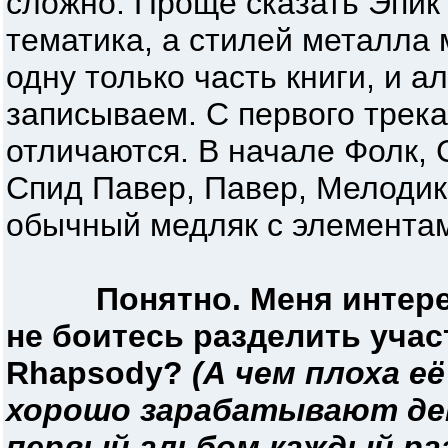
сложно. Проще сказать Эпик
тематика, а стилей металла 
одну только часть книги, и а
записываем. С первого трека
отличаются. В начале Фолк,
Спид Павер, Павер, Мелодик 
обычный медляк с элемента
Понятно. Меня интере
не боитесь разделить учас
Rhapsody?
(А чем плоха е
хорошо зарабатывают ден
первый альбом каждый ра