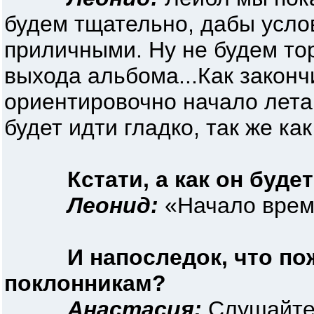
будем тщательно, дабы усло
приличными. Ну не будем то
выхода альбома...Как законч
ориентировочно начало лета,
будет идти гладко, так же как
Кстати, а как он буд
Леонид:
«Начало врем
И напоследок, что п
поклонникам?
Анастасия:
Слушайте 