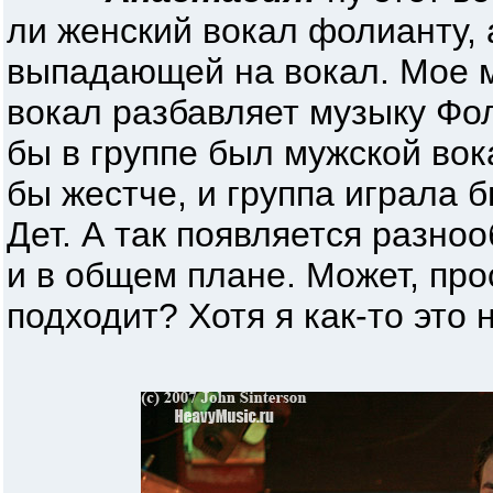
ли женский вокал фолианту, 
выпадающей на вокал. Мое м
вокал разбавляет музыку Фо
бы в группе был мужской вок
бы жестче, и группа играла 
Дет. А так появляется разноо
и в общем плане. Может, про
подходит? Хотя я как-то это 