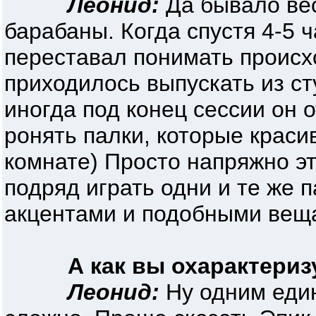
Леонид:
Да бывало вес
барабаны. Когда спустя 4-5 
переставал понимать происх
приходилось выпускать из ст
иногда под конец сессии он 
ронять палки, которые краси
комнате) Просто напряжно эт
подряд играть одни и те же 
акцентами и подобными веща
А как вы охарактериз
Леонид:
Ну одним еди