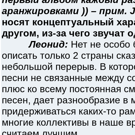
аранжировками )) – прим. J
носят концептуальный хара
другом, из-за чего звучат 
Леонид:
Нет не особо 
описать только 2 страны ска
небольшой перерыв. В котор
песни не связанные между со
плюс ко всему постоянная с
песен, дает разнообразие в 
придерживаться каких-то рам
многие коллективы в наше вр
считаем лучшим.