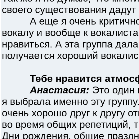
своего существования дадут
А еще я очень критично 
вокалу и вообще к вокалиста
нравиться. А эта группа дала
получается хороший вокалис
Тебе нравится атмос
Анастасия:
Это один 
я выбрала именно эту группу
очень хорошо друг к другу о
во время общих репетиций, т
Дни рождения, общие праздн