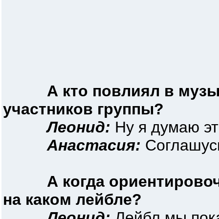
А кто повлиял в муз
участников группы?
Леонид:
Ну я думаю это
Анастасия:
Соглашус
А когда ориентирово
на каком лейбле?
Леонид:
Лейбл мы пока