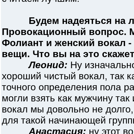
Будем надеяться на 
Провокационный вопрос. М
Фолиант и женский вокал 
вещи. Что вы на это скаже
Леонид:
Ну изначально
хороший чистый вокал, так к
точного определения пола р
могли взять как мужчину так
вокал мы довольно не долго
для такой начинающей группы
Анастасия:
ну этот во