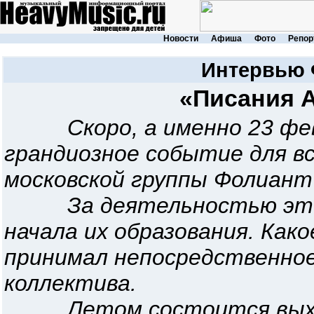
Новости
Афиша
Фото
Репор
Интервью
«Писания 
Скоро, а именно 23 ф
грандиозное событие для вс
московской группы Фолиант 
За деятельностью этой 
начала их образования. Как
принимал непосредственное
коллектива.
Летом состоится выход