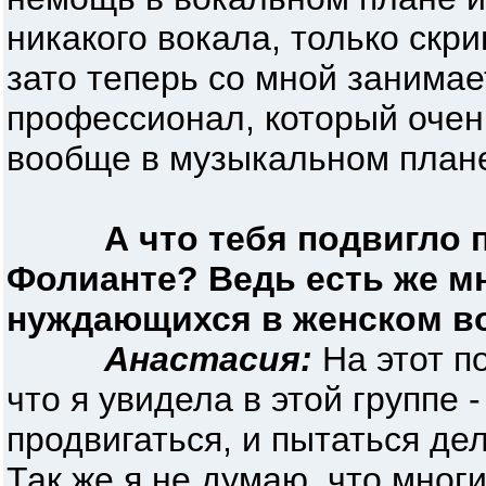
никакого вокала, только скри
зато теперь со мной занима
профессионал, который очен
вообще в музыкальном план
А что тебя подвигло 
Фолианте? Ведь есть же мн
нуждающихся в женском во
Анастасия:
На этот по
что я увидела в этой группе 
продвигаться, и пытаться де
Так же я не думаю, что мног