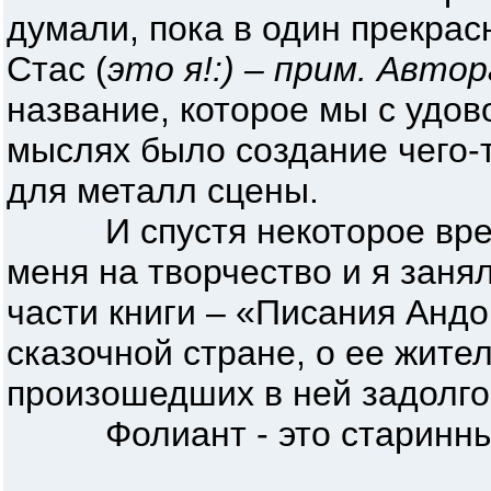
думали, пока в один прекра
Стас (
это я!:) – прим. Автор
название, которое мы с удов
мыслях было создание чего-т
для металл сцены.
И спустя некоторое врем
меня на творчество и я заня
части книги – «Писания Андо
сказочной стране, о ее жите
произошедших в ней задолго
Фолиант - это старинный 