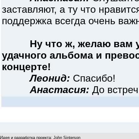
заставляют, а ту что нравитс
поддержка всегда очень важн
Ну что ж, желаю вам 
удачного альбома и прево
концерте!
Леонид:
Спасибо!
Анастасия:
До встреч
Идея и разработка проекта:
John Sinterson