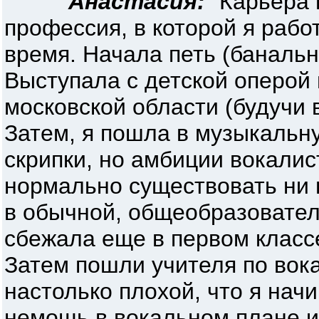
Анастасия:
"Карьера в
профессия, в которой я раб
время. Начала петь (банальн
Выступала с детской оперой
московской области (будучи 
Затем, я пошла в музыкальн
скрипки, но амбиции вокалис
нормально существовать ни 
в обычной, общеобразователь
сбежала еще в первом класс
Затем пошли учителя по вока
настолько плохой, что я нач
немощь в вокальном плане и