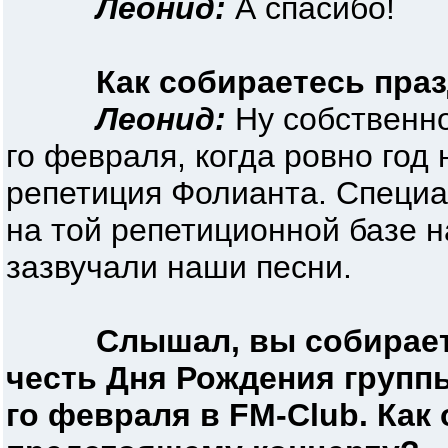
Леонид:
А спасибо!
Как собираетесь пра
Леонид:
Ну собственно
го февраля, когда ровно год
репетиция Фолианта. Специа
на той репетиционной базе н
зазвучали наши песни.
Слышал, вы собирает
честь Дня Рождения группы
го февраля в FM-Club. Как