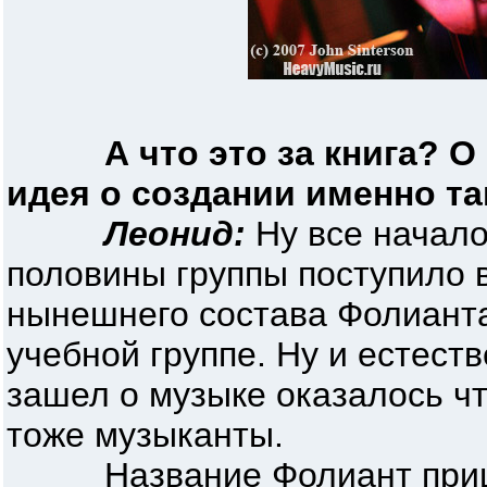
А что это за книга? О
идея о создании именно т
Леонид:
Ну все начало
половины группы поступило 
нынешнего состава Фолианта
учебной группе. Ну и естеств
зашел о музыке оказалось чт
тоже музыканты.
Название Фолиант пришло