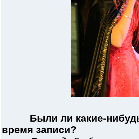
Были ли какие-нибуд
время записи?