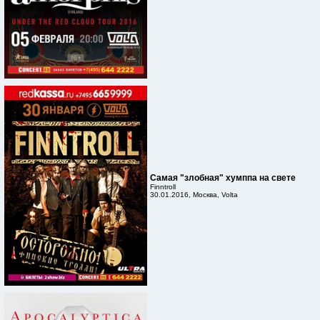
Самая "злобная" хумппа на свете
Finntroll
30.01.2016, Москва, Volta