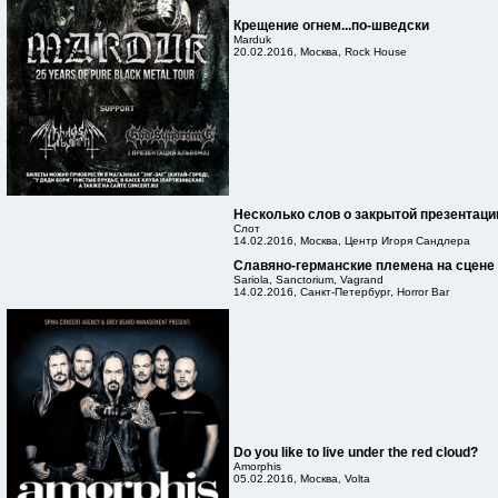
Крещение огнем...по-шведски
Marduk
20.02.2016, Москва, Rock House
Несколько слов о закрытой презентаци
Слот
14.02.2016, Москва, Центр Игоря Сандлера
Cлавяно-германские племена на сцене
Sariola, Sanctorium, Vagrand
14.02.2016, Санкт-Петербург, Horror Bar
Do you like to live under the red cloud?
Amorphis
05.02.2016, Москва, Volta