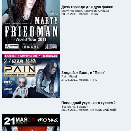
Доза торнадо для душ фанов
Marty Friedman, Takayoshi Ohmura
28.05.2011, Москва, Точка
Злодей, и Боль, и "Пипл"
Pain, Fiend
27.05.2011, Москва, P!PL
Последний укус - кого кусаем?
Scorpions, Sabaton
26.05.2011, Москва, СК «Олимпийский»