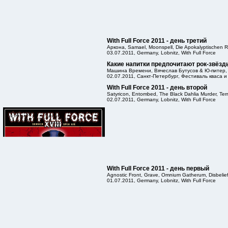
With Full Force 2011 - день третий
Аркона, Samael, Moonspell, Die Apokalyptischen Reit
03.07.2011, Germany, Lobnitz, With Full Force
Какие напитки предпочитают рок-звёзд
Машина Времени, Вячеслав Бутусов & Ю-питер,
02.07.2011, Санкт-Петербург, Фестиваль кваса и
With Full Force 2011 - день второй
Satyricon, Entombed, The Black Dahlia Murder, Terro
02.07.2011, Germany, Lobnitz, With Full Force
With Full Force 2011 - день первый
Agnostic Front, Grave, Omnium Gatherum, Disbelief, 
01.07.2011, Germany, Lobnitz, With Full Force