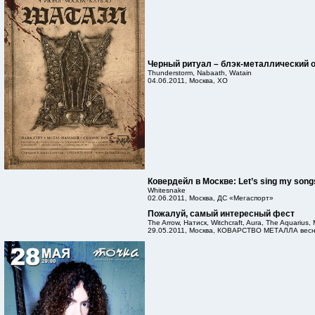
Черный ритуал – блэк-металлический
Thunderstorm, Nabaath, Watain
04.06.2011, Москва, XO
Ковердейл в Москве: Let’s sing my songs
Whitesnake
02.06.2011, Москва, ДС «Мегаспорт»
Пожалуй, самый интересный фест
The Arrow, Натиск, Witchcraft, Aura, The Aquarius, 
29.05.2011, Москва, КОВАРСТВО МЕТАЛЛА весн