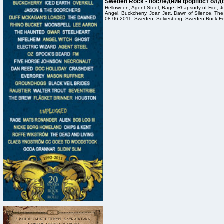
Sweden Rock - последний форпост олд
Helloween, Agent Steel, Rage, Rhapsody of Fire, J
Angel, Buckcherry, Joan Jett, Dawn of Silence, The 
08.06.2011, Sweden, Solvesborg, Sweden Rock Fes