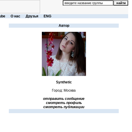
ube
О нас
Друзья
ENG
Автор
Synthetic
Город: Москва
отправить сообщение
смотреть профиль
смотреть публикации