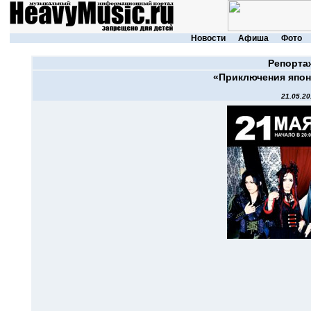
Новости
Афиша
Фото
Репорта
«Приключения япон
21.05.20