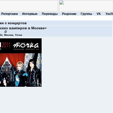
Репортажи
Интервью
Переводы
Рецензии
Группы
VK
YouT
жи с концертов
ских вампиров в Москве»
D
11, Москва, Точка