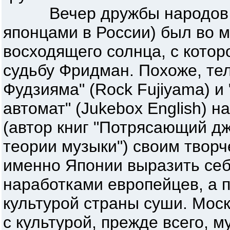
Вечер дружбы народов (а
японцами в России) был во 
восходящего солнца, с котор
судьбу Фридман. Похоже, те
Фудзияма" (Rock Fujiyama) и
автомат" (Jukebox English) н
(автор книг "Потрясающий дж
теории музыки") своим творч
именно Японии выразить себ
наработками европейцев, а п
культурой страны суши. Мос
с культурой, прежде всего, 