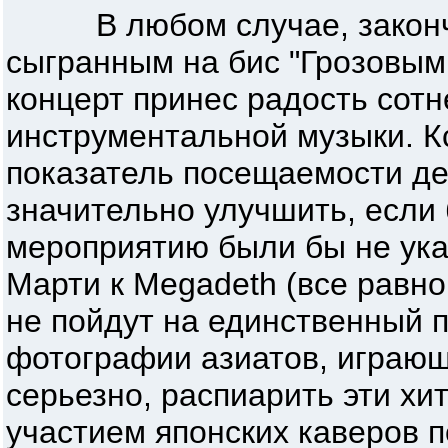
В любом случае, закончи
сыгранным на бис "Грозовым
концерт принес радость сот
инструментальной музыки. Кс
показатель посещаемости д
значительно улучшить, если 
мероприятию были бы не ука
Марти к Megadeth (все равн
не пойдут на единственный п
фотографии азиатов, играющ
серьезно, распиарить эти хи
участием японских каверов п