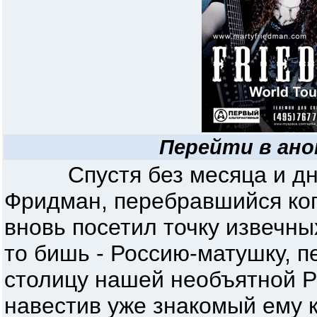
Перейти в ано
Спустя без месяца и дня 
Фридман, перебравшийся когд
вновь посетил точку извечны
то бишь - Россию-матушку, п
столицу нашей необъятной Ро
навестив уже знакомый ему 