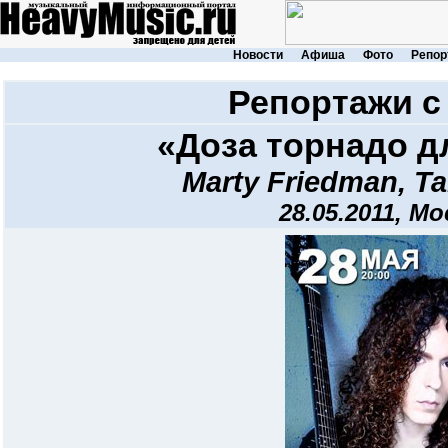
Новости
Афиша
Фото
Репор
Репортажи с
«Доза торнадо д
Marty Friedman
,
Ta
28.05.2011, Мо