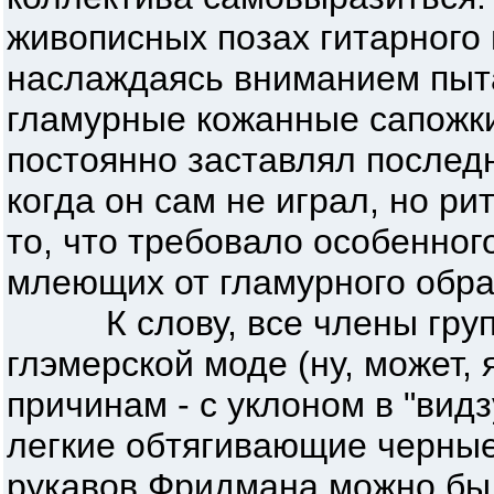
живописных позах гитарного 
наслаждаясь вниманием пыт
гламурные кожанные сапожки
постоянно заставлял последн
когда он сам не играл, но ри
то, что требовало особенног
млеющих от гламурного обра
К слову, все члены групп
глэмерской моде (ну, может,
причинам - с уклоном в "видз
легкие обтягивающие черные
рукавов Фридмана можно был