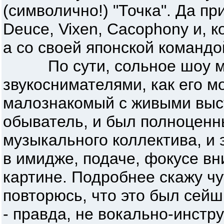
(символично!) "Точка". Да п
Deuce, Vixen, Cacophony и, к
а со своей японской командо
По сути, сольное шоу мас
звукоснимателями, как его м
малознакомый с живыми выс
обыватель, и был полноцен
музыкального коллектива, и 
в имидже, подаче, фокусе вн
картине. Подробнее скажу чу
повторюсь, что это был сей
- правда, не вокально-инстр