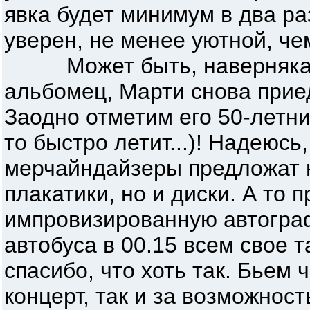
явка будет минимум в два ра
уверен, не менее уютной, че
Может быть, наверняка в
альбомец, Марти снова приед
Заодно отметим его 50-летни
то быстро летит...)! Надеюсь
мерчайндайзеры предложат н
плакатики, но и диски. А то 
импровизированную автограф
автобуса в 00.15 всем свое т
спасибо, что хоть так. Бьем 
концерт, так и за возможност