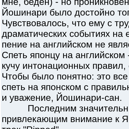
мне, беден) - но проникнове
Йошинари было достойно того
Чувствовалось, что ему с тр
драматических событиях на е
пение на английском не явля
Спеть японцу на английском 
кучу интонационных правил,
Чтобы было понятно: это все
спеть на японском с правил
и уважение, Йошинари-сан.
Последним значительным 
привлекающим внимание к Я