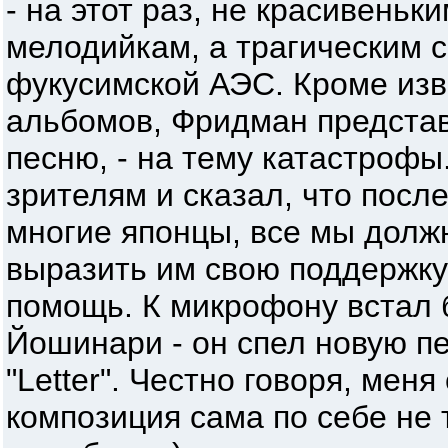
- на этот раз, не красивеньк
мелодийкам, а трагическим 
фукусимской АЭС. Кроме изв
альбомов, Фридман представ
песню, - на тему катастрофы
зрителям и сказал, что после
многие японцы, все мы долж
выразить им свою поддержку
помощь. К микрофону встал 
Йошинари - он спел новую п
"Letter". Честно говоря, мен
композиция сама по себе не 