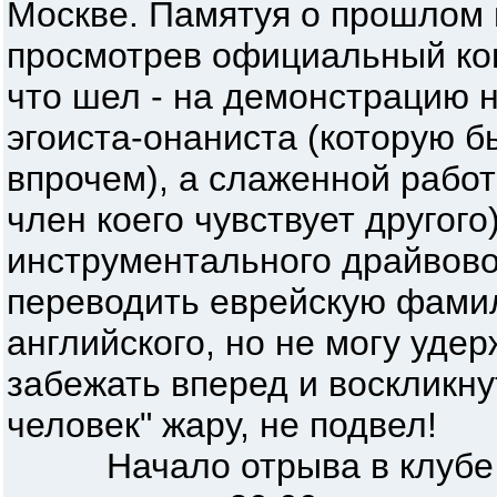
Москве. Памятуя о прошлом 
просмотрев официальный кон
что шел - на демонстрацию н
эгоиста-онаниста (которую б
впрочем), а слаженной рабо
член коего чувствует другог
инструментального драйвово
переводить еврейскую фамил
английского, но не могу удер
забежать вперед и воскликну
человек" жару, не подвел!
Начало отрыва в клубе у 