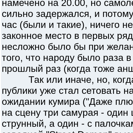
намечено на 20.00, но самол
сильно задержался, и потому
час (были и такие), ничего не
законное место в первых ряд
несложно было бы при желан
того, что народу было раза 
прошлый раз (когда тоже анш
Так или иначе, но, когда 
публики уже стал сетовать на
ожидании кумира ("Даже плюн
на сцену три самурая - один
струнный, а один - с палочк