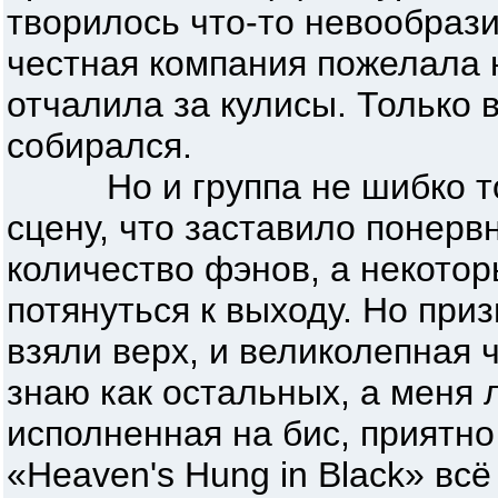
творилось что-то невообрази
честная компания пожелала 
отчалила за кулисы. Только в
собирался.
Но и группа не шибко тор
сцену, что заставило понер
количество фэнов, а некотор
потянуться к выходу. Но при
взяли верх, и великолепная 
знаю как остальных, а меня 
исполненная на бис, приятно
«Heaven's Hung in Black» всё