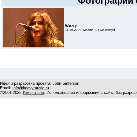
Фотографии 
W.a.s.p.
11.10.2009, Москва, Б1 Максимум
Идея и разработка проекта:
John Sinterson
Email:
info@heavymusic.ru
©2001-2025
Power studio
. Использование информации с сайта без разреш