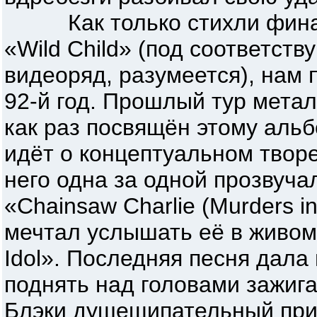
Как только стихли финал
«Wild Child» (под соответст
видеоряд, разумеется), нам
92-й год. Прошлый тур метал
как раз посвящён этому альб
идёт о концептуальном творе
него одна за одной прозвучал
«Chainsaw Charlie (Murders i
мечтал услышать её в живом
Idol». Последняя песня дала
поднять над головами зажига
Блэки душещипательный при