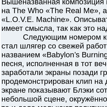
Вышеназванная композиция 
на The Who «The Real Me», а
«L.O.V.E. Machine». Описыва
имеет смысла, так как это н
Следующим номером кон
стал шлягер со свежей работ
названием «Babylon’s Burnin
песня, исполненная в тот веч
заработали экраны позади гр
продемонстрирован клип на 
экране показывают Блэки со
небольшой сцене, окружённо