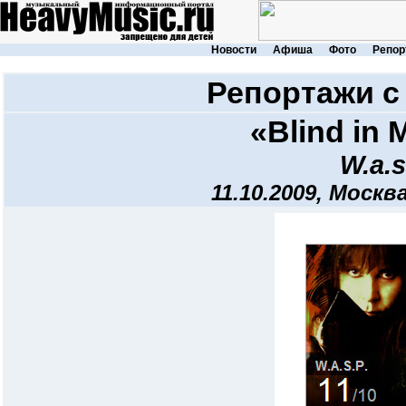
Новости
Афиша
Фото
Репор
Репортажи с
«Blind in
W.a.s
11.10.2009, Москв