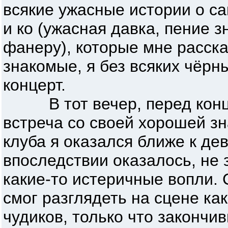
всякие ужасные истории о с
и ко (ужасная давка, пение 
фанеру), которые мне расск
знакомые, я без всяких чёр
концерт.
В тот вечер, перед конце
встреча со своей хорошей зн
клуба я оказался ближе к дев
впоследствии оказалось, не 
какие-то истеричные вопли.
смог разглядеть на сцене ка
чудиков, только что закончи