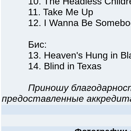
10. The Headless Childr
11. Take Me Up
12. I Wanna Be Somebo
Бис:
13. Heaven's Hung in Bl
14. Blind in Texas
Приношу благодарност
предоставленные аккредит