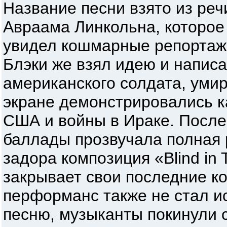
Название песни взято из ре
Авраама Линкольна, которое 
увидел кошмарные репортажи
Блэки же взял идею и напис
американского солдата, уми
экране демонстрировались 
США и войны в Ираке. После
баллады прозвучала полная 
задора композиция «Blind in 
закрывает свои последние к
перформанс также не стал и
песню, музыканты покинули с