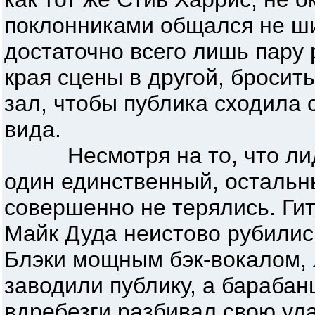
поклонниками общался не ши
достаточно всего лишь пару 
края сцены в другой, бросит
зал, чтобы публика сходила с
вида.
Несмотря на то, что лидер
один единственный, остальн
совершенно не терялись. Гит
Майк Дуда неистово рубилис
Блэки мощным бэк-вокалом, 
заводили публику, а барабан
вдребезги разбивал свою уда