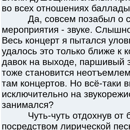
во всех отношениях баллады
Да, совсем позабыл о са
мероприятия - звуке. Слышно
Весь концерт я пытался улов
удалось это только ближе к 
давок на выходе, паршивый 
тоже становится неотъемле
там концертов. Но всё-таки в
исключительно на звукорежи
занимался?
Чуть-чуть отдохнув от б
посредством лирической песн