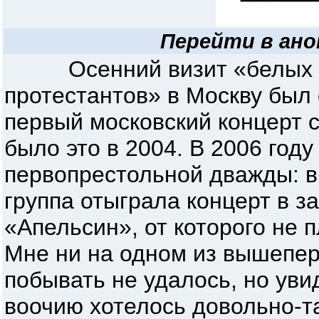
Перейти в ано
Осенний визит «белых ан
протестантов» в Москву был
первый московский концерт с
было это в 2004. В 2006 год
первопрестольной дважды: в 
группа отыграла концерт в з
«Апельсин», от которого не 
Мне ни на одном из вышепе
побывать не удалось, но уви
воочию хотелось довольно-та