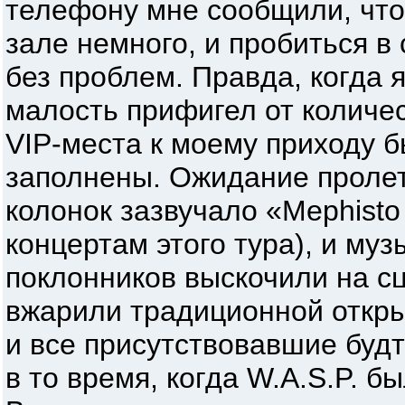
телефону мне сообщили, что,
зале немного, и пробиться 
без проблем. Правда, когда я
малость прифигел от количе
VIP-места к моему приходу б
заполнены. Ожидание пролет
колонок зазвучало «Mephisto 
концертам этого тура), и му
поклонников выскочили на сц
вжарили традиционной откры
и все присутствовавшие будт
в то время, когда W.A.S.P. б