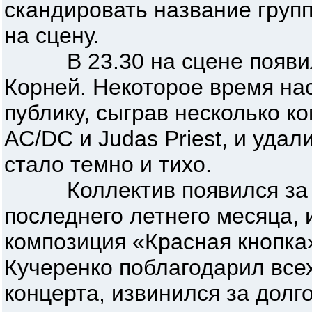
скандировать название груп
на сцену.
В 23.30 на сцене появилс
Корней. Некоторое время на
публику, сыграв несколько к
AC/DC и Judas Priest, и удал
стало темно и тихо.
Коллектив появился за 5
последнего летнего месяца, 
композиция «Красная кнопка
Кучеренко поблагодарил все
концерта, извинился за долг