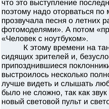
что это выступление последн
поэтому надо оторваться по
прозвучала песня о летних р
фотомоделями». А потом «п
«Человек с ноутбуком».
К этому времени на танцп
сидящих зрителей и, безусл
припозднившиеся поклонники
выстроилось несколько пол
лучше видеть и слышать лю
было не сложно, так как звук
новый световой пульт и свет