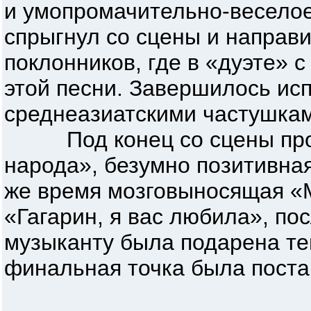
и умопромачительно-веселое
спрыгнул со сцены и направи
поклонников, где в «дуэте» с
этой песни. Завершилось ис
среднеазиатскими частушкам
Под конец со сцены проз
народа», безумно позитивная
же время мозговыносящая «
«Гагарин, я вас любила», по
музыканту была подарена те
финальная точка была поста