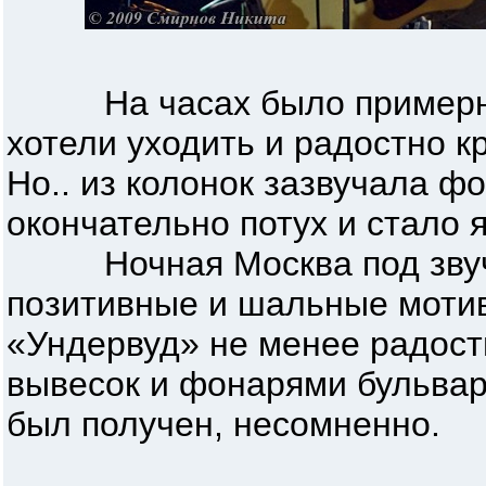
На часах было примерно 1
хотели уходить и радостно к
Но.. из колонок зазвучала ф
окончательно потух и стало я
Ночная Москва под звуча
позитивные и шальные моти
«Ундервуд» не менее радост
вывесок и фонарями бульвар
был получен, несомненно.