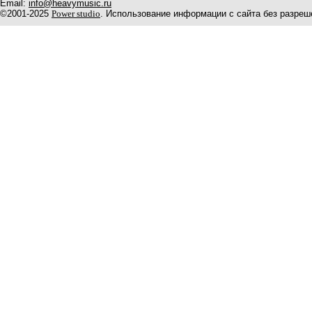
Email:
info@heavymusic.ru
©2001-2025
Power studio
. Использование информации с сайта без разреш