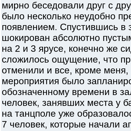
мирно беседовали друг с дру
было несколько неудобно пр
появлением. Спустившись в з
шокирован абсолютно пустым
на 2 и 3 ярусе, конечно же с
сложилось ощущение, что пр
отменили и все, кроме меня,
мероприятия было запланиро
обозначенному времени в за
человек, занявших места у б
на танцполе уже образовалос
7 человек, которые начали а