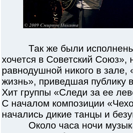
Так же были исполнены н
хочется в Советский Союз»,
равнодушной никого в зале, 
жизнь», приведшая публику в
Хит группы «Следи за ее лев
С началом композиции «Чехов
начались дикие танцы и без
Около часа ночи музыкан