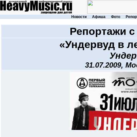
Новости
Афиша
Фото
Репор
Репортажи с
«Ундервуд в л
Ундер
31.07.2009, Мо