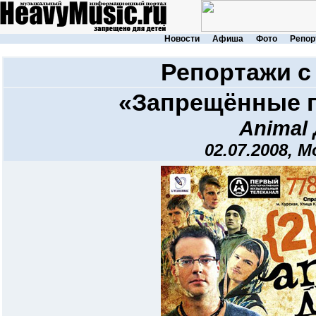
Новости
Афиша
Фото
Репор
Репортажи с
«Запрещённые п
Animal
02.07.2008, М