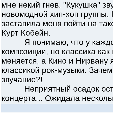
мне некий гнев. "Кукушка" зв
новомодной хип-хоп группы,
заставила меня пойти на так
Курт Кобейн.
Я понимаю, что у каждого
композиции, но классика как 
меняется, а Кино и Нирвану 
классикой рок-музыки. Зачем
звучание?!
Неприятный осадок остал
концерта... Ожидала несколь