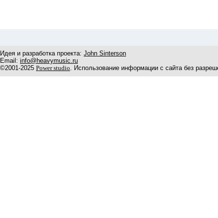
Идея и разработка проекта:
John Sinterson
Email:
info@heavymusic.ru
©2001-2025
Power studio
. Использование информации с сайта без разреш