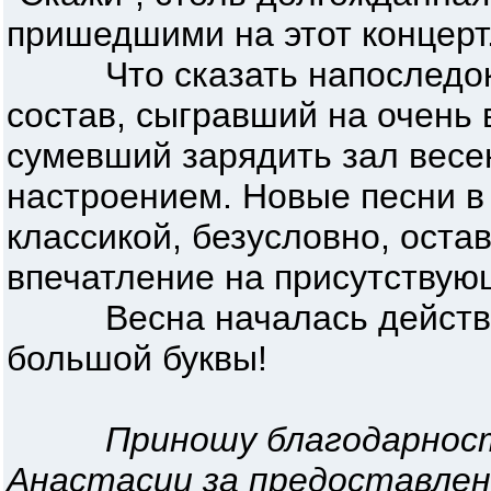
пришедшими на этот концерт
Что сказать напоследок?
состав, сыгравший на очень 
сумевший зарядить зал вес
настроением. Новые песни в
классикой, безусловно, оста
впечатление на присутствую
Весна началась действит
большой буквы!
Приношу благодарно
Анастасии за предоставле