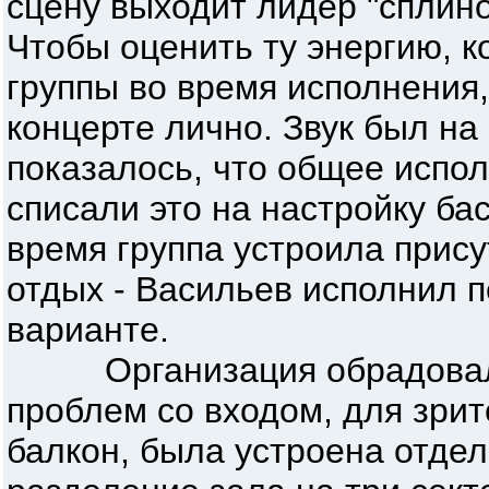
сцену выходит лидер "сплино
Чтобы оценить ту энергию, к
группы во время исполнения
концерте лично. Звук был на
показалось, что общее испо
списали это на настройку бас
время группа устроила при
отдых - Васильев исполнил п
варианте.
Организация обрадовала 
проблем со входом, для зрит
балкон, была устроена отдел