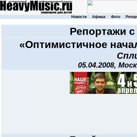
Новости
Афиша
Фото
Репор
Репортажи с
«Оптимистичное начал
Спл
05.04.2008, Мос