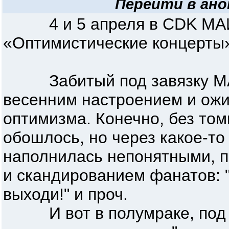
Перейти в ано
4 и 5 апреля в CDK МАИ
«Оптимистические концерты»
Забитый под завязку МА
весенним настроением и ож
оптимизма. Конечно, без то
обошлось, но через какое-т
наполнилась непонятными, п
и скандированием фанатов: "
выходи!" и проч.
И вот в полумраке, под в