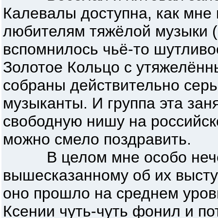
Калевалы доступна, как мне 
любителям тяжёлой музыки (
вспомнилось чьё-то шутливое
Золотое Кольцо с утяжелённы
собраны действительно сер
музыканты. И группа эта зан
свободную нишу на российск
можно смело поздравить.
В целом мне особо нечег
вышесказанному об их выступ
оно прошло на среднем уровн
Ксении чуть-чуть фонил и по