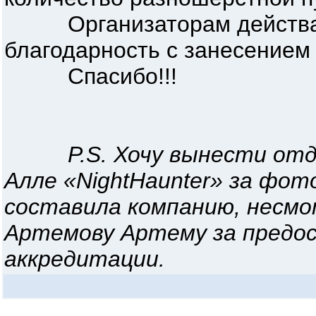
Организаторам действа 
благодарность с занесением 
Спасибо!!!
P.S. Хочу вынести от
Алле «NightHaunter» за фот
составила компанию, несмо
Артемову Артему за предо
аккредитации.