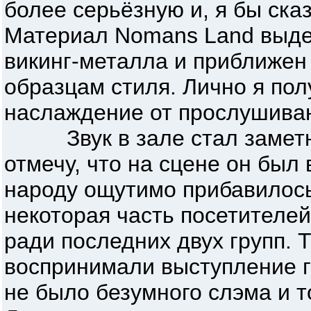
более серьёзную и, я бы ска
Материал Nomans Land выде
викинг-металла и приближен
образцам стиля. Лично я по
наслаждение от прослушиван
Звук в зале стал заметно
отмечу, что на сцене он был
народу ощутимо прибавилось
некоторая часть посетителе
ради последних двух групп. Т
воспринимали выступление г
не было безумного слэма и 