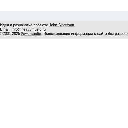
Идея и разработка проекта:
John Sinterson
Email:
info@heavymusic.ru
©2001-2025
Power studio
. Использование информации с сайта без разреш