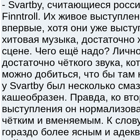
- Svartby, считающиеся рос
Finntroll. Их живое выступле
впервые, хотя они уже высту
хитовая музыка, достаточно
сцене. Чего ещё надо? Личн
достаточно чёткого звука, ко
можно добиться, что бы там 
у Svartby был несколько смаз
кашеобразен. Правда, ко вто
выступления он нормализова
чётким и вменяемым. К слову
гораздо более ясным и адекв