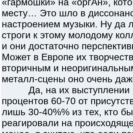
«гармошки» на «оргАн», кото
месту… Это шло в диссонанс
настроением музыки. Ну да л
строги к этому молодому кол
и они достаточно перспекти
Может в Европе их творчест
вторичным и неоригинальным
металл-сцены оно очень даж
Да, на их выступлении в 
процентов 60-70 от присутс
лишь 30-40%% из тех, кто был
реагировали на происходящ