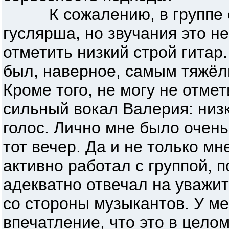
К сожалению, в группе о
гуслярша, но звучания это н
отметить низкий строй гитар
был, наверное, самым тяжёл
Кроме того, не могу не отме
сильный вокал Валерия: низк
голос. Лично мне было очень
тот вечер. Да и не только мн
активно работал с группой, 
адекватно отвечал на уважи
со стороны музыкантов. У м
впечатление, что это в цело