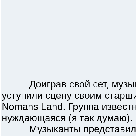
Доиграв свой сет, музыка
уступили сцену своим старш
Nomans Land. Группа известн
нуждающаяся (я так думаю).
Музыканты представили 