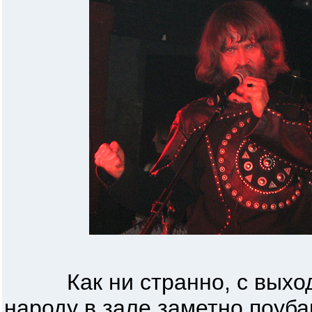
Как ни странно, с выходо
народу в зале заметно поуба