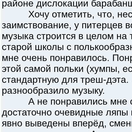
районе дислокации барабан
Хочу отметить, что, несм
заимствование, у питерцев в
музыка строится в целом на
старой школы с полькообраз
мне очень понравилось. Пон
этой самой польки (хумпы, ес
стандартную для треш-дэта.
разнообразило музыку.
А не понравились мне с
достаточно очевидные ляпы
явно выведены вперёд, смен