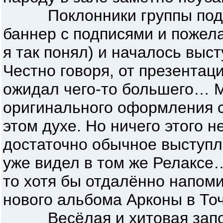
Поклонники группы пода
баннер с подписями и пожел
я так понял) и началось выс
Честно говоря, от презентац
ожидал чего-то большего… М
оригинального оформления с
этом духе. Но ничего этого 
достаточно обычное выступл
уже видел в том же Релаксе
то хотя бы отдалённо напо
нового альбома Арконы в Точ
Весёлая и хитовая запо