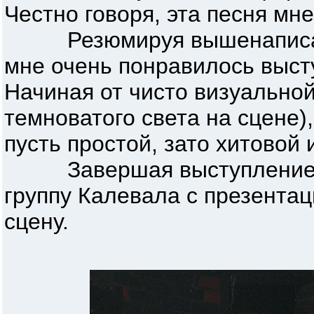
Честно говоря, эта песня мн
Резюмируя вышенаписанно
мне очень понравилось выст
Начиная от чисто визуально
темноватого света на сцене)
пусть простой, зато хитовой
Завершая выступление, л
группу Калевала с презентац
сцену.