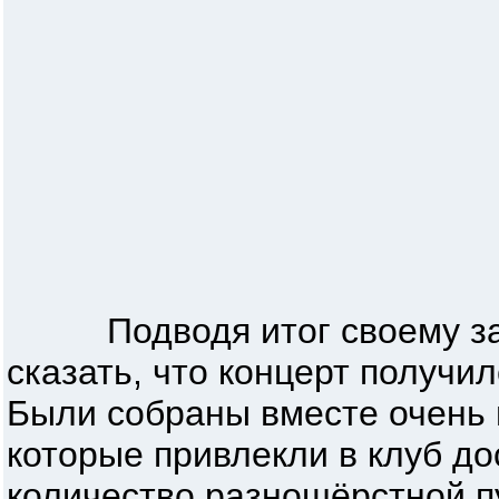
Подводя итог своему затя
сказать, что концерт получи
Были собраны вместе очень 
которые привлекли в клуб д
количество разношёрстной п