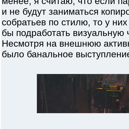
менее, я считаю, что если п
и не будут заниматься копи
собратьев по стилю, то у них
бы подработать визуальную 
Несмотря на внешнюю активн
было банальное выступление