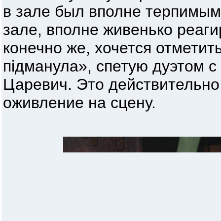
в зале был вполне терпимым
зале, вполне живенько реаги
конечно же, хочется отметит
пiдманула», спетую дуэтом с
Царевич. Это действительно
оживление на сцену.