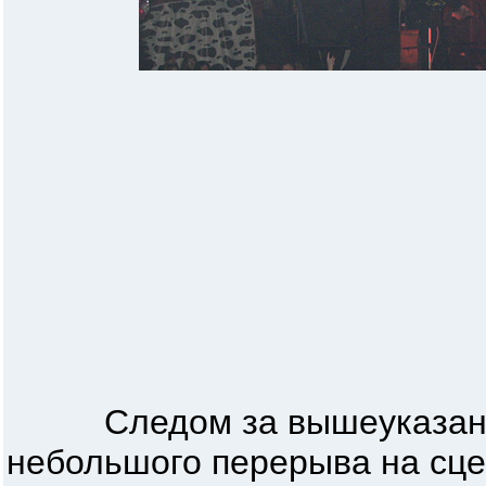
Следом за вышеуказанно
небольшого перерыва на сц