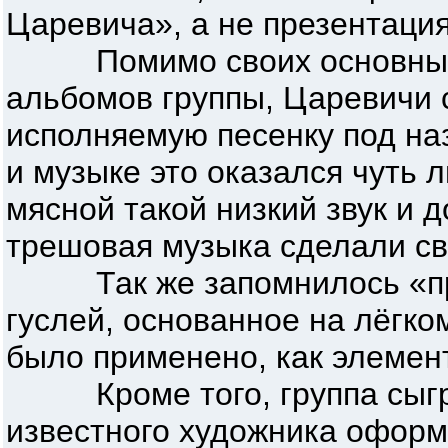
Царевича», а не презентаци
Помимо своих основных х
альбомов группы, Царевичи 
исполняемую песенку под на
и музыке это оказался чуть 
мясной такой низкий звук и 
трешовая музыка сделали св
Так же запомнилось «про
гуслей, основанное на лёгко
было применено, как элеме
Кроме того, группа сыгра
известного художника оформ