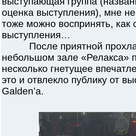
выступающая группа (назван
оценка выступления), мне не
тоже можно воспринять, как 
выступления…
После приятной прохлады
небольшом зале «Релакса» п
несколько гнетущее впечатл
это и отвлекло публику от в
Galden’a.