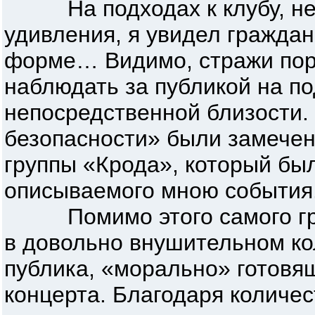
На подходах к клубу, не 
удивления, я увидел гражда
форме… Видимо, стражи пор
наблюдать за публикой на п
непосредственной близости.
безопасности» были замечен
группы «Крода», который был
описываемого мною события
Помимо этого самого граж
в довольно внушительном к
публика, «морально» готовя
концерта. Благодаря количес