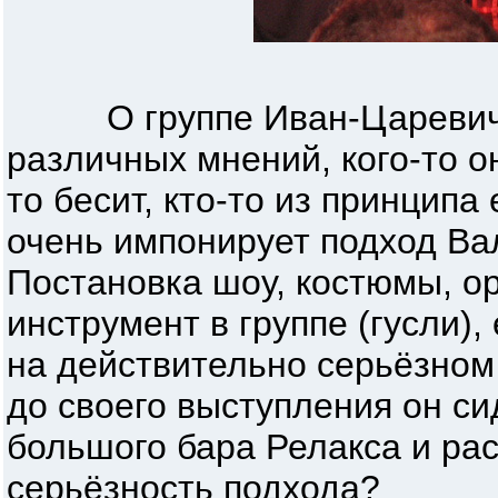
О группе Иван-Царевич б
различных мнений, кого-то о
то бесит, кто-то из принцип
очень импонирует подход Вал
Постановка шоу, костюмы, о
инструмент в группе (гусли),
на действительно серьёзном
до своего выступления он сид
большого бара Релакса и рас
серьёзность подхода?