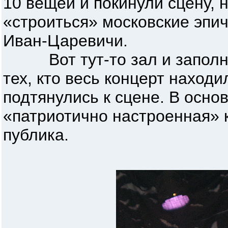
10 вещей и покинули сцену, 
«строиться» московские эпич
Иван-Царевичи.
Вот тут-то зал и заполн
тех, кто весь концерт находи
подтянулись к сцене. В осно
«патриотично настроенная» 
публика.