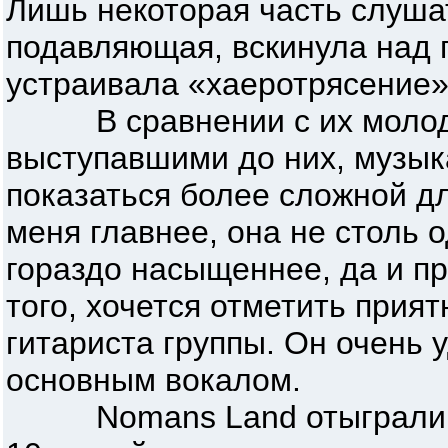
Лишь некоторая часть слуша
подавляющая, вскинула над 
устраивала «хаеротрясение
В сравнении с их молодым
выступавшими до них, музы
показаться более сложной дл
меня главнее, она не столь 
гораздо насыщеннее, да и пр
того, хочется отметить прия
гитариста группы. Он очень 
основным вокалом.
Nomans Land отыграли п