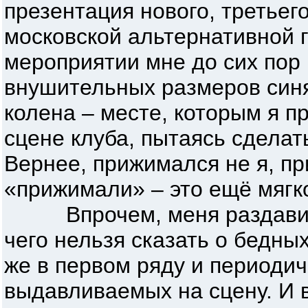
презентация нового, третьего
московской альтернативной 
мероприятии мне до сих пор
внушительных размеров синя
колена – месте, которым я п
сцене клуба, пытаясь сделать
Вернее, прижимался не я, п
«прижимали» – это ещё мягко
Впрочем, меня раздавить
чего нельзя сказать о бедны
же в первом ряду и периодич
выдавливаемых на сцену. И в