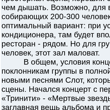
чем дышать. Возможно, для 
собирающих 200-300 человек
оптимальный вариант: при у
кондиционера, там будет впо
ресторан - рядом. Но для гр
человек, этот зал маловат.
В общем, условия концер
поклонникам группы в полно
новыми песнями Слот, которы
сцены. Начался концерт с пе
«Тринити» - «Мертвые звезд
заглавная вещь альбома и п