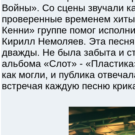
Войны». Со сцены звучали ка
проверенные временем хиты
Кенни» группе помог исполн
Кирилл Немоляев. Эта песня
дважды. Не была забыта и с
альбома «Слот» - «Пластика
как могли, и публика отвеча
встречая каждую песню крик