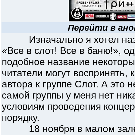
Перейти в ано
Изначально я хотел назв
«Все в слот! Все в баню!», о
подобное название некоторы
читатели могут воспринять, 
автора к группе Слот. А это н
самой группы у меня нет ника
условиям проведения концерт
порядку.
18 ноября в малом зале к