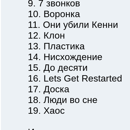
9. 7 звонков
10. Воронка
11. Они убили Кенни
12. Клон
13. Пластика
14. Нисхождение
15. До десяти
16. Lets Get Restarted
17. Доска
18. Люди во сне
19. Хаос