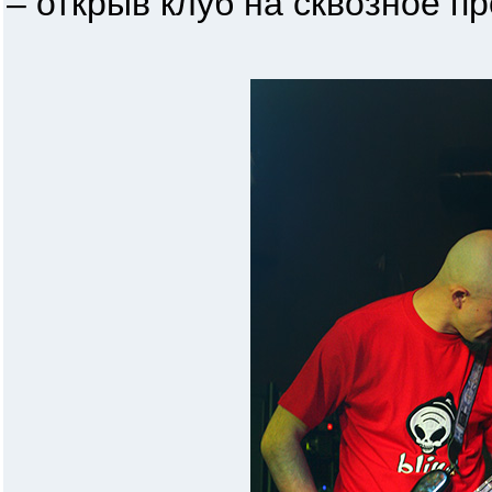
– открыв клуб на сквозное п