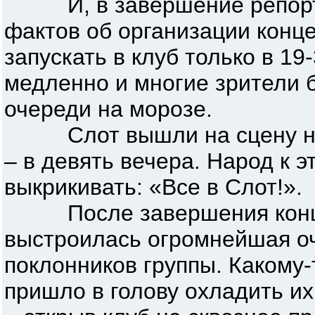
И, в завершение репорта
фактов об организации конц
запускать в клуб только в 19
медленно и многие зрители 
очереди на морозе.
Слот вышли на сцену на 
– в девять вечера. Народ к 
выкрикивать: «Все в Слот!».
После завершения конце
выстроилась огромнейшая о
поклонников группы. Какому
пришло в голову охладить и