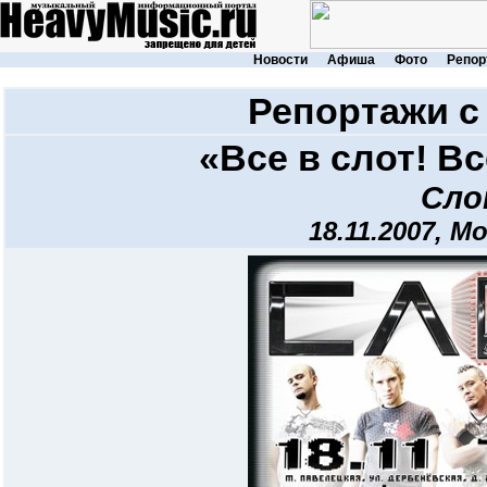
Новости
Афиша
Фото
Репор
Репортажи с
«Все в слот! Вс
Сл
18.11.2007, М