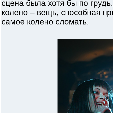
сцена была хотя бы по грудь
колено – вещь, способная п
самое колено сломать.