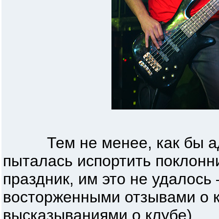
Тем не менее, как бы адм
пыталась испортить поклонн
праздник, им это не удалось
восторженными отзывами о к
высказываниями о клубе).