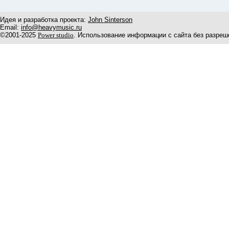
Идея и разработка проекта:
John Sinterson
Email:
info@heavymusic.ru
©2001-2025
Power studio
. Использование информации с сайта без разреш