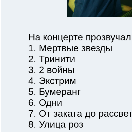
На концерте прозвучали 
1. Мертвые звезды
2. Тринити
3. 2 войны
4. Экстрим
5. Бумеранг
6. Одни
7. От заката до рассве
8. Улица роз