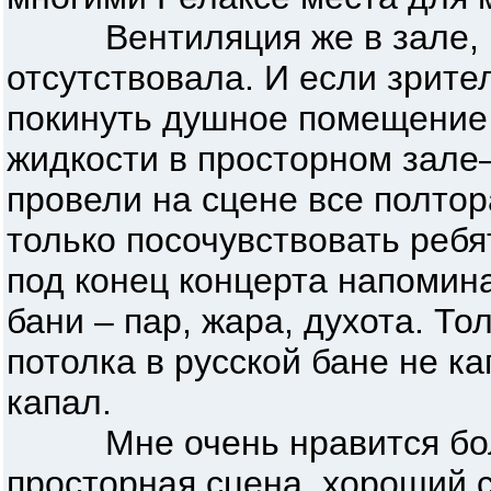
Вентиляция же в зале, п
отсутствовала. И если зрит
покинуть душное помещение
жидкости в просторном зале
провели на сцене все полтор
только посочувствовать реб
под конец концерта напомин
бани – пар, жара, духота. То
потолка в русской бане не ка
капал.
Мне очень нравится боль
просторная сцена, хороший с