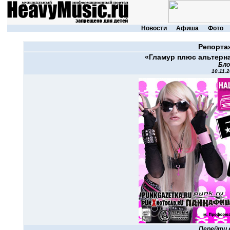
Новости
Афиша
Фото
Репорта
«Гламур плюс альтерн
Бло
10.11.
Перейти 