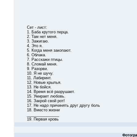
Сет - лист:
1. Баба крутого перца.
2. Там нет меня.
3. Зажигаю.
4. Это я.
5. Когда меня закопают.
6. Облака.
7. Расскажи птицы.
8. Сломай меня.
9. Разорви.
10. Я не шучу.
11. Лабиринт.
12. Новые крылья.
13. Не бойся.
14. Время всё разрушает.
15. Умирает любовь.
16. Закрой свой рот!
17. Не надо причинять друг другу боль
18. Вместо жизни
_______________
19. Первая кровь
Фотогра