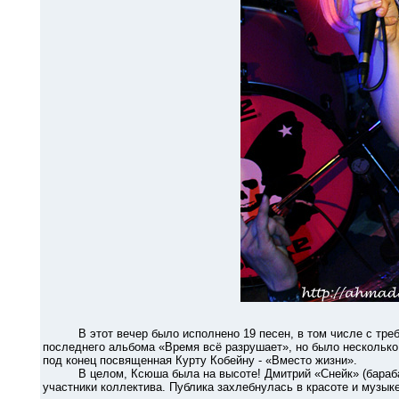
В этот вечер было исполнено 19 песен, в том числе с требь
последнего альбома «Время всё разрушает», но было несколько 
под конец посвященная Курту Кобейну - «Вместо жизни».
В целом, Ксюша была на высоте! Дмитрий «Снейк» (барабанщи
участники коллектива. Публика захлебнулась в красоте и музык