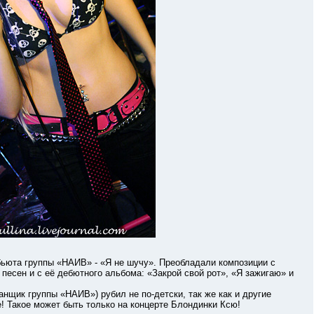
юта группы «НАИВ» - «Я не шучу». Преобладали композиции с
песен и с её дебютного альбома: «Закрой свой рот», «Я зажигаю» и
к группы «НАИВ») рубил не по-детски, так же как и другие
е! Такое может быть только на концерте Блондинки Ксю!