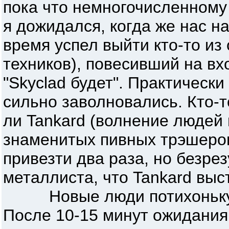
пока что немногочисленному
я дожидался, когда же нас на
время успел выйти кто-то из
техников), повесивший на вх
"Skyclad будет". Практическ
сильно заволновались. Кто-т
ли Tankard (волнение людей 
знаменитых пивных трэшеров
привезти два раза, но безрез
металлиста, что Tankard выст
Новые люди потихоньку н
После 10-15 минут ожидания