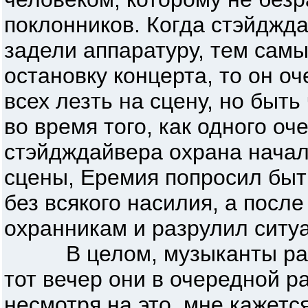
поклонников. Когда стэйджд
задели аппаратуру, тем сам
остановку концерта, то он о
всех лезть на сцену, но быть
во время того, как одного оч
стэйдждайвера охрана начал
сцены, Еремия попросил быт
без всякого насилия, а после
охранникам и разрулил ситу
В целом, музыканты рабо
тот вечер они в очередной ра
несмотря на это, мне кажется