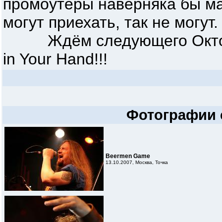
промоутеры наверняка бы мах
могут приехать, так не могут.
Ждём следующего Октобир
in Your Hand!!!
Фотографии 
Beermen Game
13.10.2007, Москва, Точка