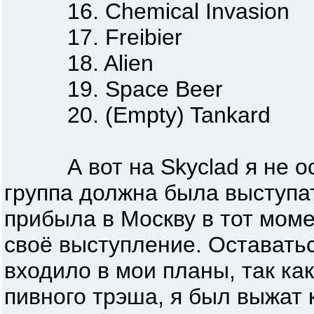
16. Chemical Invasion
17. Freibier
18. Alien
19. Space Beer
20. (Empty) Tankard
А вот на Skyclad я не ост
группа должна была выступать
прибыла в Москву в тот моме
своё выступление. Оставатьс
входило в мои планы, так ка
пивного трэша, я был выжат 