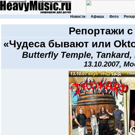
Новости
Афиша
Фото
Репор
Репортажи с
«Чудеса бывают или Oktob
Butterfly Temple
,
Tankard
,
13.10.2007, Мо