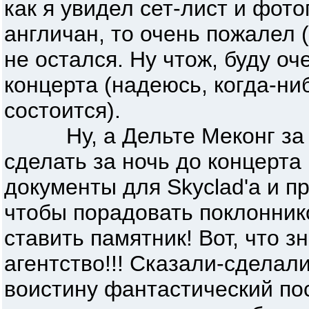
как я увидел сет-лист и фот
англичан, то очень пожалел 
не остался. Ну чтож, буду оч
концерта (надеюсь, когда-ни
состоится).
Ну, а Дельте Меконг за то
сделать за ночь до концерт
документы для Skyclad'a и пр
чтобы порадовать поклонник
ставить памятник! Вот, что 
агентство!!! Сказали-сделал
воистину фантастический пос