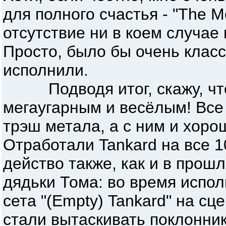
для полного счастья - "The Me
отсутствие ни в коем случае
Просто, было бы очень класс
исполнили.
Подводя итог, скажу, что
мегаугарным и весёлым! Все
трэш метала, а с ним и хоро
Отработали Tankard на все 1
действо также, как и в прош
дядьки Тома: во время испо
сета "(Empty) Tankard" на с
стали вытаскивать поклонник