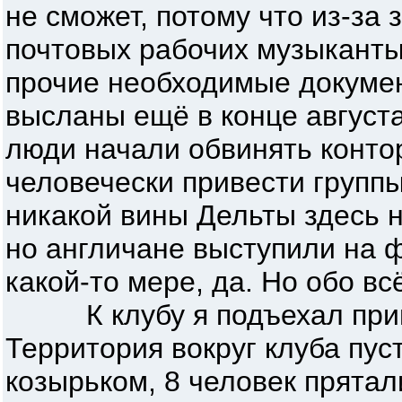
не сможет, потому что из-за 
почтовых рабочих музыканты
прочие необходимые докуме
высланы ещё в конце августа 
люди начали обвинять контору
человечески привести группы 
никакой вины Дельты здесь н
но англичане выступили на 
какой-то мере, да. Но обо всё
К клубу я подъехал приме
Территория вокруг клуба пуст
козырьком, 8 человек прятал