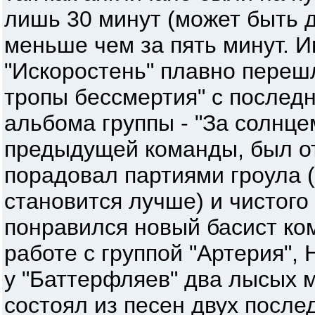
лишь 30 минут (может быть 
меньше чем за пять минут. 
"Искоростень" плавно переш
тропы бессмертия" с послед
альбома группы - "За солнцем
предыдущей команды, был о
порадовал партиями гроула 
становится лучше) и чистого
понравился новый басист ко
работе с группой "Артерия",
у "Баттерфляев" два лысых 
состоял из песен двух после