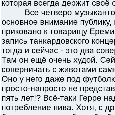
которая всегда держит своё 
Все четверо музыкантов 
основное внимание публику, 
приковано к товарищу Ереми
запись танкардовского конце
тогда и сейчас - это два со
Там он ещё очень худой. Сей
соперничать с животами сам
Оно у него даже под футбол
просто-напросто не представ
пять лет!? Всё-таки Герре н
потребление пива. Хотя, с др