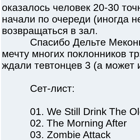
оказалось человек 20-30 точ
начали по очереди (иногда н
возвращаться в зал.
Спасибо Дельте Меконг за
мечту многих поклонников т
ждали тевтонцев 3 (а может 
Сет-лист:
01. We Still Drink The Ol
02. The Morning After
03. Zombie Attack