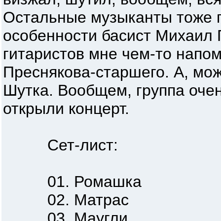
Остальные музыканты тоже 
особенности басист Михаил 
гитаристов мне чем-то напо
Преснякова-старшего. А, мож
Шутка. Вообщем, группа оче
открыли концерт.
Сет-лист:
01. Ромашка
02. Матрас
03. Маугли