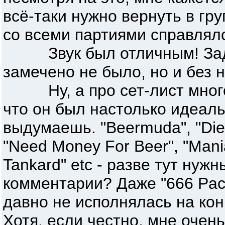
всё-таки нужно вернуть в гру
со всеми партиями справлялс
Звук был отличным! Задн
замечено не было, но и без 
Ну, а про сет-лист много 
что он был настолько идеал
выдумаешь. "Beermuda", "Die 
"Need Money For Beer", "Mani
Tankard" etc - разве тут нуж
комментарии? Даже "666 Pack
давно не исполнялась на кон
Хотя, если честно, мне очен