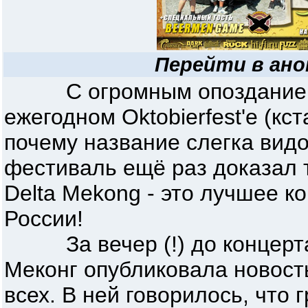
Перейти в ано
С огромным опозданием я
ежегодном Oktobierfest'e (кст
почему название слегка ви
фестиваль ещё раз доказал 
Delta Mekong - это лучшее к
России!
За вечер (!) до концерта 
Меконг опубликовала новост
всех. В ней говорилось, что 