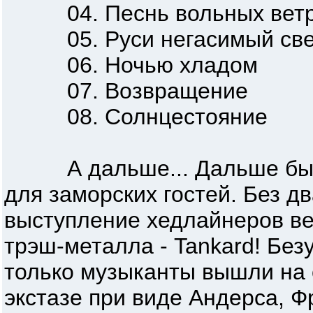
04. Песнь вольных вет
05. Руси негасимый све
06. Ночью хладом
07. Возвращение
08. Солнцестояние
А дальше... Дальше было
для заморских гостей. Без д
выступление хедлайнеров ве
трэш-металла - Tankard! Без
только музыканты вышли на 
экстазе при виде Андерса, Ф