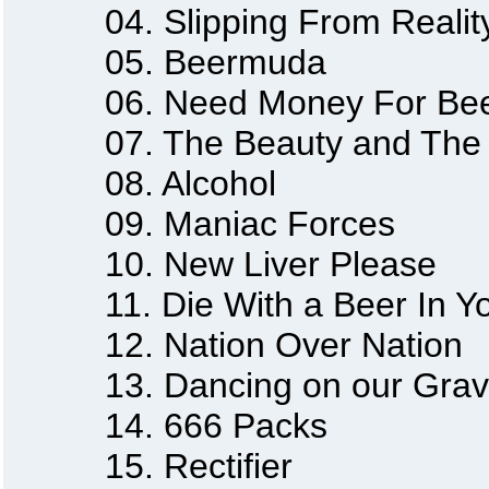
04. Slipping From Realit
05. Beermuda
06. Need Money For Bee
07. The Beauty and The 
08. Alcohol
09. Maniac Forces
10. New Liver Please
11. Die With a Beer In Yo
12. Nation Over Nation
13. Dancing on our Grav
14. 666 Packs
15. Rectifier