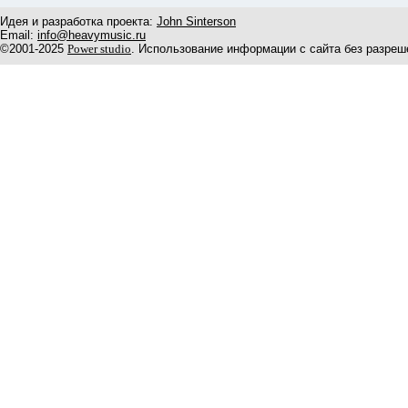
Идея и разработка проекта:
John Sinterson
Email:
info@heavymusic.ru
©2001-2025
Power studio
. Использование информации с сайта без разреш