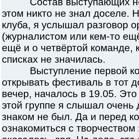
Состав выступающих немн
этом никто не знал доселе. 
клуба, я услышал разговор о
(журналистом или кем-то ещё
ещё и о четвёртой команде, 
списках не значилась.
Выступление первой кома
открывать фестиваль в тот 
вечер, началось в 19.05. Э
этой группе я слышал очень 
знаком не был. Да и перед к
ознакомиться с творчеством 