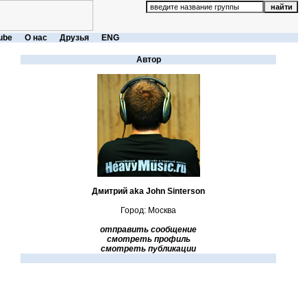
ube
О нас
Друзья
ENG
Автор
Дмитрий aka John Sinterson
Город: Москва
отправить сообщение
смотреть профиль
смотреть публикации