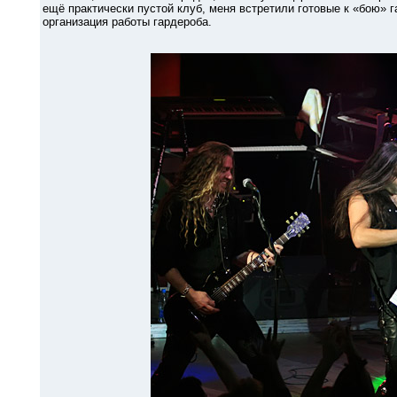
ещё практически пустой клуб, меня встретили готовые к «бою» г
организация работы гардероба.