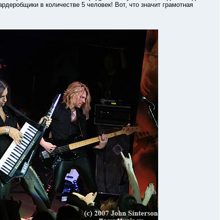
ардеробщики в количестве 5 человек! Вот, что значит грамотная