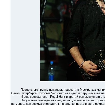
После этого группу пытались привезти в Москву как минимум 
Санкт-Петербурге, который был снят на видео и пару месяцев н
И вот, свершилось - Royal Hunt в третий раз выступили в Мо
Отсутствие очереди на вход за час до концерта настораживал
не менее, без особых очередей, к началу концерта в зале собрал