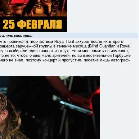
в анонс концерта
 проникся я творчеством Royal Hunt аккурат после их второго
онцерта зарубежной группы в течение месяца (Blind Guardian и Royal
рупп выбирали один концерт из двух. Если мне память не изменяет,
шло не то, чтобы очень мало зрителей, но во вместительной Горбушке
чего не знал, поэтому концерт и пропустил, посетив лишь автограф-