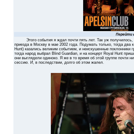
Перейти 
Этого события я ждал почти пять лет. Так уж получилось, что
приезда в Москву в мае 2002 года. Подумать только, тогда два к
Hunt) казались великим событием, и неискушенные поклонники г
тогда народ выбрал Blind Guardian, и на концерт Royal Hunt при
они выглядели одиноко. Я же в то время об этой группе почти ни
сессию. И, в последствии, долго об этом жалел.