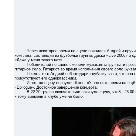
Через некоторое время на сцене появился Андрей и вручил п
комплект, состоящий из футболки группы, диска «Live 2006» и 
«Даже у меня такого нет».
Победителей не сцене сменили музыканты группы, и прозвуч
гитарное соло. Гитарист во время исполнения своего соло буква
После этого Андрей поблагодарил публику за то, что она при
присутствуют его одноклассники.
И вот, на сцену вернулся Джон: «У нас есть время на ещё о
«Epilogue». Достойное завершение концерта.
В 22-20 группа окончательно покинула сцену, чтобы 23-00 вы
к тому времени в клубе уже не было.