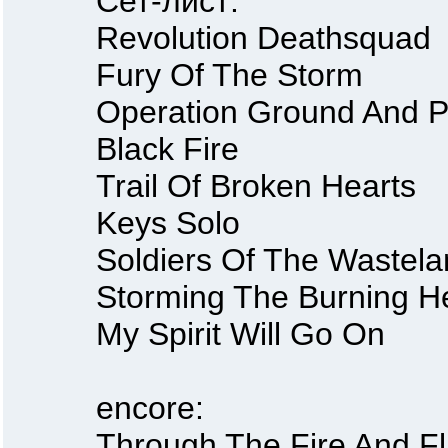
Сет-лист:
Revolution Deathsquad
Fury Of The Storm
Operation Ground And P
Black Fire
Trail Of Broken Hearts
Keys Solo
Soldiers Of The Wastela
Storming The Burning He
My Spirit Will Go On
encore:
Through The Fire And F