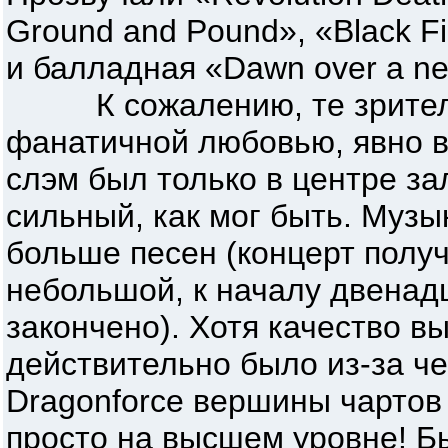
Ground and Pound», «Black Fi
и балладная «Dawn over a ne
К сожалению, те зрители, 
фанатичной любовью, явно в
слэм был только в центре зал
сильный, как мог быть. Музы
больше песен (концерт полу
небольшой, к началу двенад
закончено). Хотя качество в
действительно было из-за чег
Dragonforce вершины чартов
просто на высшем уровне! Б