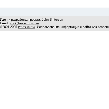
Идея и разработка проекта:
John Sinterson
Email:
info@heavymusic.ru
©2001-2025
Power studio
. Использование информации с сайта без разреш