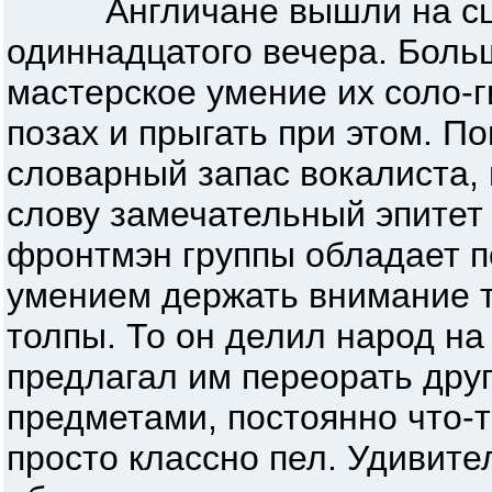
Англичане вышли на сце
одиннадцатого вечера. Боль
мастерское умение их соло-г
позах и прыгать при этом. П
словарный запас вокалиста,
слову замечательный эпитет 
фронтмэн группы обладает 
умением держать внимание 
толпы. То он делил народ на
предлагал им переорать дру
предметами, постоянно что-т
просто классно пел. Удивите