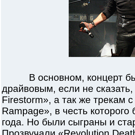
В основном, концерт бы
драйвовым, если не сказать,
Firestorm», а так же трекам 
Rampage», в честь которого 
года. Но были сыграны и ста
Прозвучали «Revolution Deat