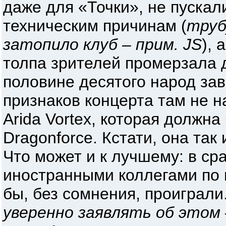
даже для «Точки», не пускали
техническим причинам (
труб
затопило клуб – прим. JS
), 
толпа зрителей промерзала д
половине десятого народ зав
признаков концерта там не 
Arida Vortex, которая должна
Dragonforce. Кстати, она так
Что может и к лучшему: в ср
иностранными коллегами по 
бы, без сомнения, проиграли.
уверенно заявлять об этом 