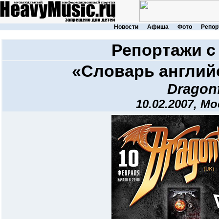
Новости
Афиша
Фото
Репор
Репортажи с
«Словарь англий
Dragon
10.02.2007, Мо