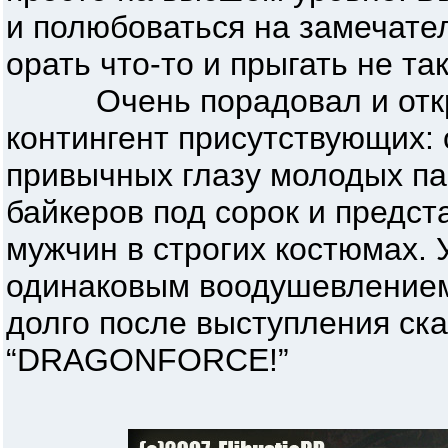
и полюбоваться на замечате
орать что-то и прыгать не та
Очень порадовал и откр
контингент присутствующих: 
привычных глазу молодых п
байкеров под сорок и предс
мужчин в строгих костюмах. 
одинаковым воодушевлением,
долго после выступления ск
“DRAGONFORCE!”