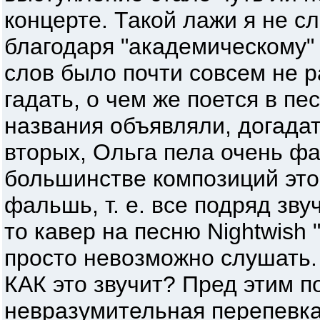
концерте. Такой лажи я не с
благодаря "академическому"
слов было почти совсем не 
гадать, о чем же поется в пе
названия объявляли, догадат
вторых, Ольга пела очень ф
большинстве композиций это
фальшь, т. е. все подряд зв
то кавер на песню Nightwish "
просто невозможно слушать.
КАК это звучит? Пред этим 
невразумительная перепевка "