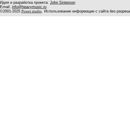
Идея и разработка проекта:
John Sinterson
Email:
info@heavymusic.ru
©2001-2025
Power studio
. Использование информации с сайта без разреш