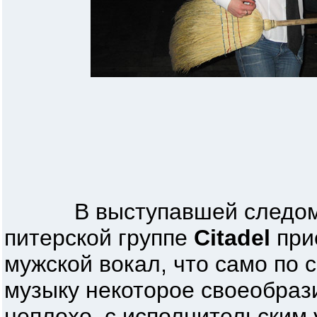
В выступавшей следом з
питерской группе
Citadel
прис
мужской вокал, что само по 
музыку некоторое своеобраз
неплохо, с исполнительским