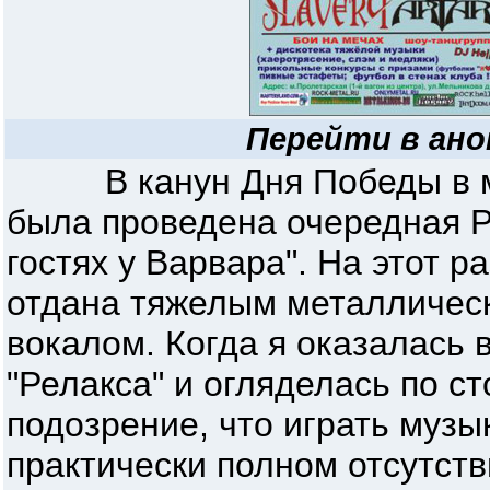
Перейти в ано
В канун Дня Победы в мос
была проведена очередная Р
гостях у Варвара". На этот 
отдана тяжелым металлическ
вокалом. Когда я оказалась
"Релакса" и огляделась по с
подозрение, что играть музы
практически полном отсутст