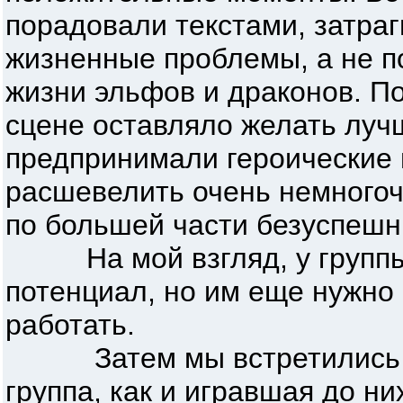
порадовали текстами, затр
жизненные проблемы, а не п
жизни эльфов и драконов. П
сцене оставляло желать лучш
предпринимали героические 
расшевелить очень немногоч
по большей части безуспешн
На мой взгляд, у группы 
потенциал, но им еще нужно 
работать.
Затем мы встретились
группа, как и игравшая до н