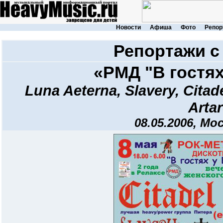
Новости
Афиша
Фото
Репор
Репортажи с
«РМД "В гостях
Luna Aeterna
,
Slavery
,
Citad
Arta
08.05.2006, Мо