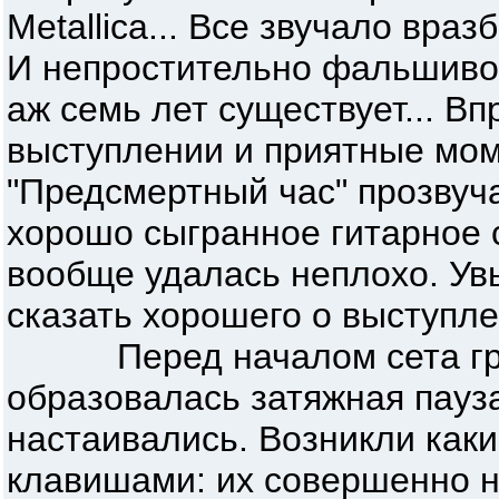
Metallica... Все звучало вра
И непростительно фальшиво.
аж семь лет существует... Вп
выступлении и приятные мом
"Предсмертный час" прозвуч
хорошо сыгранное гитарное 
вообще удалась неплохо. Увы
сказать хорошего о выступле
Перед началом сета г
образовалась затяжная пауз
настаивались. Возникли как
клавишами: их совершенно 