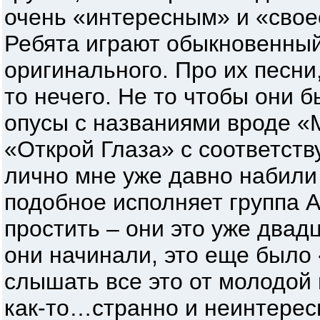
очень «интересным» и «сво
Ребята играют обыкновенный 
оригинального. Про их песни,
то нечего. Не то чтобы они б
опусы с названиями вроде 
«Открой Глаза» с соответс
лично мне уже давно набили 
подобное исполняет группа А
простить – они это уже двадц
они начинали, это еще было 
слышать все это от молодой
как-то…странно и неинтересн