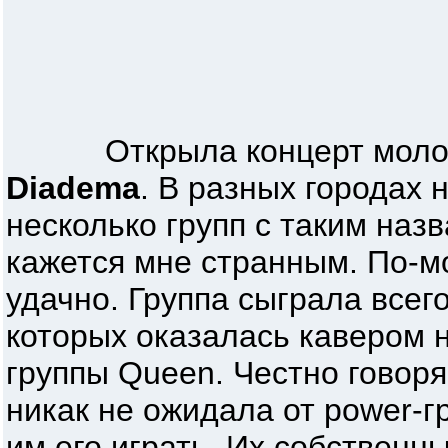
Открыла концерт молодая
Diadema
. В разных городах
несколько групп с таким назв
кажется мне странным. По-м
удачно. Группа сыграла всег
которых оказалась кавером 
группы Queen. Честно говоря
никак не ожидала от power-г
им его играть. Их собственн