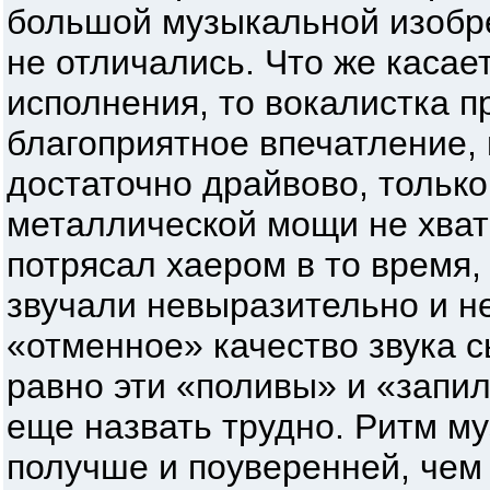
большой музыкальной изобр
не отличались. Что же касае
исполнения, то вокалистка п
благоприятное впечатление, 
достаточно драйвово, только
металлической мощи не хват
потрясал хаером в то время,
звучали невыразительно и не
«отменное» качество звука с
равно эти «поливы» и «запи
еще назвать трудно. Ритм м
получше и поуверенней, чем 