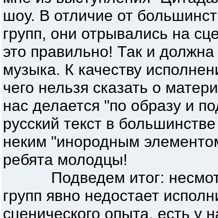
шоу. В отличие от большинс
групп, они отрывались на сц
это правильно! Так и должна
музыка. К качеству исполнен
чего нельзя сказать о матер
нас делается "по образу и п
русский текст в большинств
неким "инородным элементом"
ребята молодцы!
Подведем итог: несмотря 
групп явно недостает исполн
сценического опыта, есть у 