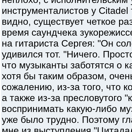
инструменталистов у Citadel 
видно, существует четкое ра
время саундчека зукорежисс
на гитариста Сергея: "Он соло
удивился тот. "Ничего. Просто
что музыканты заботятся о к
хотя бы таким образом, очен
сожалению, из-за того, что 
а также из-за пресловутого "к
воспринимать какую-либо му
уже было трудно. Поэтому г
мне из выступления "Цитада