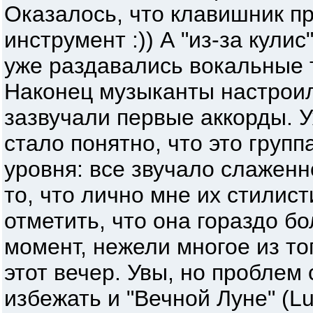
Оказалось, что клавишник п
инструмент :)) А "из-за кулис
уже раздавались вокальные 
Наконец музыканты настроил
зазвучали первые аккорды. 
стало понятно, что это групп
уровня: все звучало слаженн
то, что лично мне их стилист
отметить, что она гораздо б
момент, нежели многое из тог
этот вечер. Увы, но проблем 
избежать и "Вечной Луне" (Lu