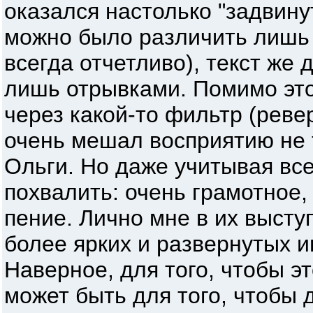
оказался настолько "задвину
можно было различить лишь 
всегда отчетливо), текст же
лишь отрывками. Помимо это
через какой-то фильтр (ревер
очень мешал восприятию не т
Ольги. Но даже учитывая все
похвалить: очень грамотное
пение. Лично мне в их выст
более ярких и развернутых 
Наверное, для того, чтобы э
может быть для того, чтобы 