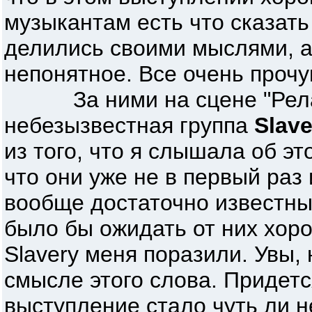
музыкантам есть что сказать
делились своими мыслями, а 
непонятное. Все очень прочу
За ними на сцене "Релак
небезызвестная группа
Slave
из того, что я слышала об это
что они уже не в первый раз 
вообще достаточно известны
было бы ожидать от них хор
Slavery меня поразили. Увы,
смысле этого слова. Придетс
выступление стало чуть ли 