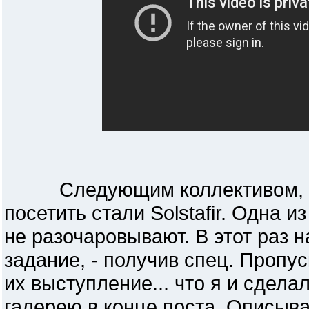
Следующим коллективом, чь
посетить стали Solstafir. Одна и
не разочаровывают. В этот раз 
задание, - получив спец. Пропус
их выступление... что я и сдел
галерею в конце поста. Описыва