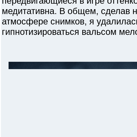
передвигающиеся в игре оттенков
медитативна. В общем, сделав н
атмосфере снимков, я удалилась.
гипнотизироваться вальсом мело