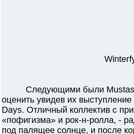
Winterfy
Следующими были Mustash. Э
оценить увидев их выступление
Days. Отличный коллектив с при
«пофигизма» и рок-н-ролла, - р
под палящее солнце, и после к