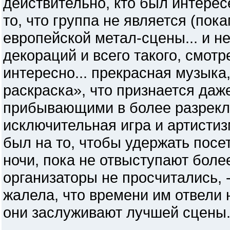
действительно, кто был интерес
то, что группа не является (пок
европейской метал-сцены... и н
декораций и всего такого, смотр
интересно... прекрасная музыка
раскраска», что признается даже
прибывающими в более разрекл
исключительная игра и артистизм
был на то, чтобы удержать посе
ночи, пока не отвыступают боле
организаторы не просчитались, 
жалела, что времени им отвели н
они заслуживают лучшей сцены.