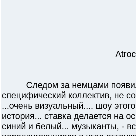
Atroc
Следом за немцами появились
специфический коллектив, не со
...очень визуальный.... шоу этог
история... ставка делается на 
синий и белый... музыканты, - в