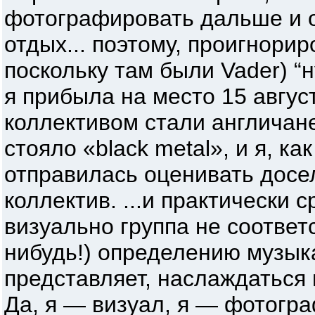
фотографировать дальше и о
отдых... поэтому, проигнорир
поскольку там были Vader) “
я прибыла на место 15 авгус
коллективом стали англичане 
стояло «black metal», и я, ка
отправилась оценивать дос
коллектив. ...и практически 
визуально группа не соответ
нибудь!) определению музык
представляет, наслаждаться 
Да, я — визуал, я — фотогра