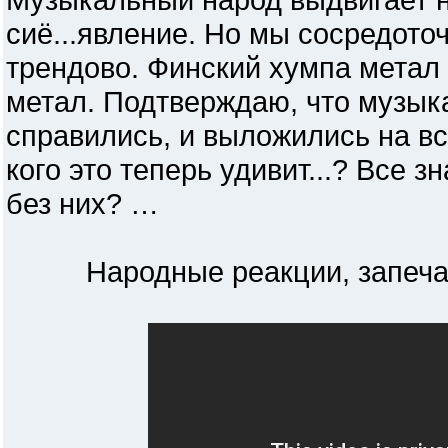
сиё...явление. Но мы сосредоточ
трендово. Финский хумпа метал 
метал. Подтверждаю, что музык
справились, и выложились на все
кого это теперь удивит...? Все з
без них? …
Народные реакции, запечатл