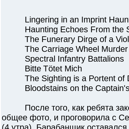
Lingering in an Imprint Haunt
Haunting Echoes From the Se
The Funerary Dirge of a Violi
The Carriage Wheel Murder
Spectral Infantry Battalions
Bitte Tötet Mich
The Sighting is a Portent of
Bloodstains on the Captain's
После того, как ребята закон
общее фото, и проговорила с С
(4 утра). Барабанщик оставался