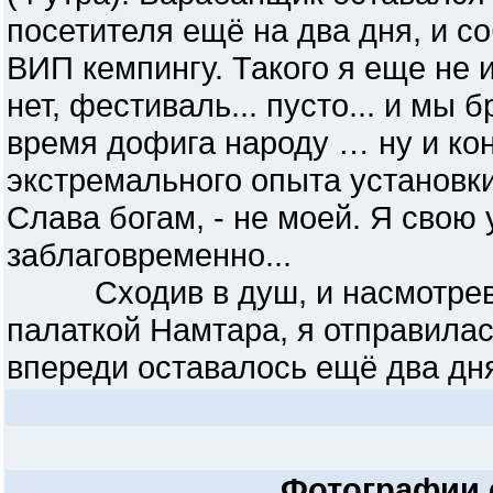
посетителя ещё на два дня, и с
ВИП кемпингу. Такого я еще не 
нет, фестиваль... пусто... и мы 
время дофига народу … ну и ко
экстремального опыта установки
Слава богам, - не моей. Я свою
заблаговременно...
Сходив в душ, и насмотревш
палаткой Намтара, я отправилас
впереди оставалось ещё два дня м
Фотографии 