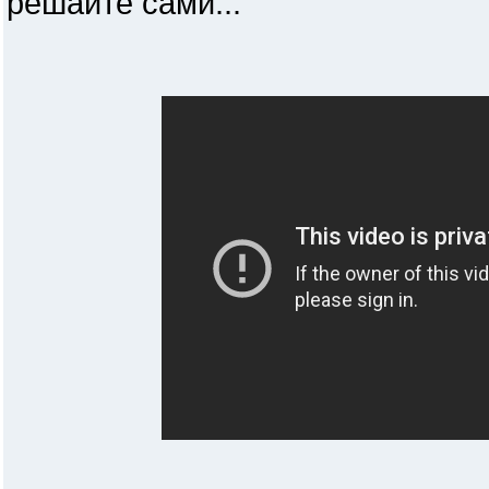
решайте сами...