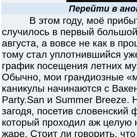
Перейти в ано
В этом году, моё прибыт
случилось в первый большой
августа, а вовсе не как в про
тому стал уплотнившийся уже
график посещения летних му
Обычно, мои грандиозные «
каникулы начинаются с Ваке
Party.San и Summer Breeze. Н
загодя, посетив словенский 
который проходил аж целую
жаре. Стоит ли говорить, чт