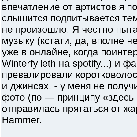
впечатление от артистов я по
слышится подпитывается тем,
не произошло. Я честно пыт
музыку (кстати, да, вполне н
уже в онлайне, когда поинте
Winterfylleth на spotify...) и 
превалировали коротковоло
и джинсах, - у меня не получ
фото (по — принципу «здесь 
отправилась прятаться от жа
Hammer.