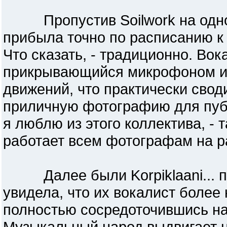
Пропустив Soilwork на одной
прибыла точно по расписанию к 
Что сказать, - традиционно. Вока
прикрывающийся микрофоном и
движений, что практически свод
приличную фотографию для публ
я люблю из этого коллектива, - т
работает всем фотографам на ра
Далее были Korpiklaani... пе
увидела, что их вокалист более 
полностью сосредоточившись на,
Музыкальный народ выдвигает н