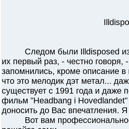
Illdisp
Следом были Illdisposed из 
их первый раз, - честно говоря,
запомнились, кроме описание в
что это мелодик дэт метал... даж
существует с 1991 года и даже 
фильм "Headbang i Hovedlandet"
доносить до Вас впечатления. Я п
Вот вам профессиональное ви