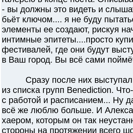
- вы должны это видеть и слыша
бьёт ключом.... я не буду пытат
элементы ее создают, рискуя на
интимные эпитеты....просто купи
фестивалей, где они будут выст
в Ваш город. Вы всё сами поймё
Сразу после них выступали At
из списка групп Benediction. Чт
с работой и расписанием... Ну да
всё же люблю больше. И Алекса
хаером, которым он так неустан
стороны на протяжении всего шоу