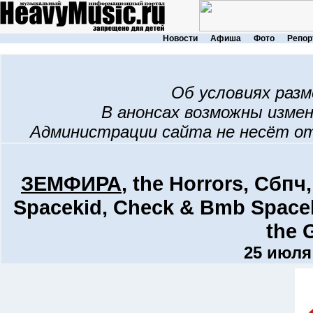
Новости
Афиша
Фото
Репор
Об условиях раз
В анонсах возможны изме
Администрации сайта не несёт о
ЗЕМФИРА
, the Horrors, Сбпч
Spacekid, Check & Bmb Spacek
the 
25 июля