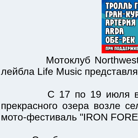
Мотоклуб Northwest Brot
лейбла Life Music представля
С 17 по 19 июля в Шахо
прекрасного озера возле с
мото-фестиваль "IRON FORE