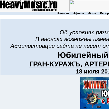
Новости
Афиша
Фото
Репор
Об условиях раз
В анонсах возможны изме
Администрации сайта не несёт о
Юбилейный 
ГРАН-КУРАЖЪ
,
АРТЕР
18 июля 201