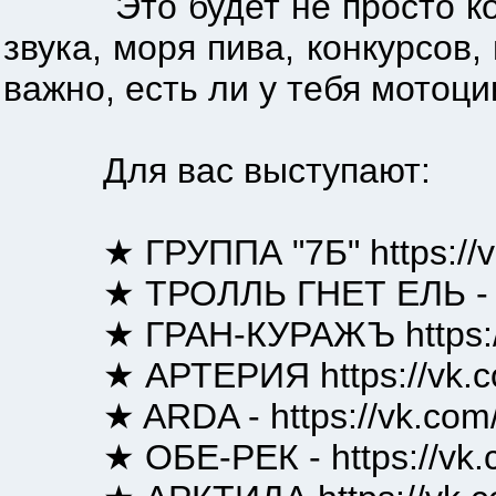
Это будет не просто конце
звука, моря пива, конкурсов
важно, есть ли у тебя мотоцик
Для вас выступают:
★ ГРУППА "7Б" https://v
★ ТРОЛЛЬ ГНЕТ ЕЛЬ - http
★ ГРАН-КУРАЖЪ https://v
★ АРТЕРИЯ https://vk.com
★ ARDA - https://vk.com/
★ ОБЕ-РЕК - https://vk.com