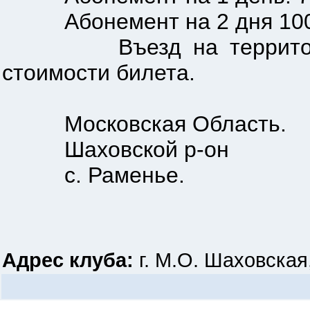
Абонемент на 2 дня 1000 р
Въезд на территорию ме
стоимости билета.
Московская Область.
Шаховской р-он
с. Раменье.
Адрес клуба:
г. М.О. Шаховская