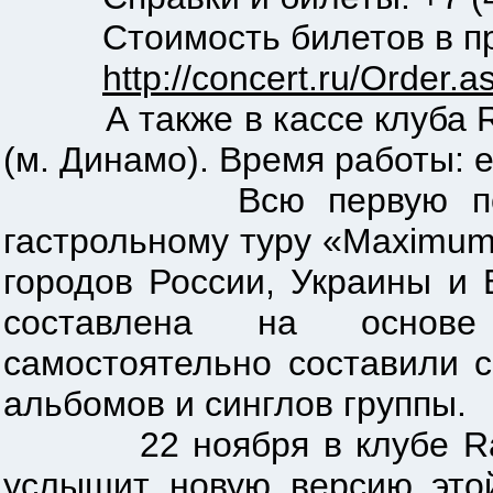
Стоимость билетов в пред
http://concert.ru/Order
А также в кассе клуба Ray 
(м. Динамо). Время работы: е
Всю первую половину 
гастрольному туру «Maximum
городов России, Украины и 
составлена на основе 
самостоятельно составили 
альбомов и синглов группы.
22 ноября в клубе Ray Ju
услышит новую версию этой