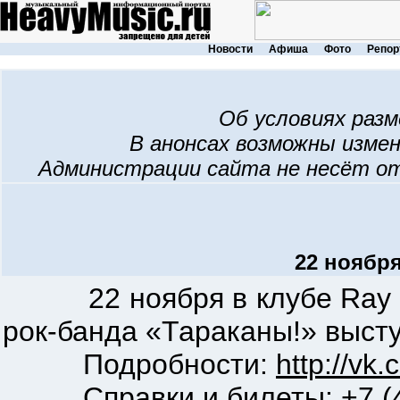
Новости
Афиша
Фото
Репор
Об условиях раз
В анонсах возможны изме
Администрации сайта не несёт о
22 ноября
22 ноября в клубе Ray Jus
рок-банда «Тараканы!» высту
Подробности:
http://vk
Справки и билеты: +7 (49