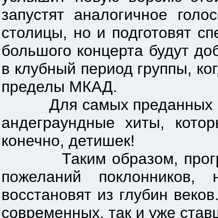
запустят аналогичное голо
столицы, но и подготовят с
большого концерта будут до
в клубный период группы, ко
пределы МКАД.
Для самых преданных стол
андеграундные хиты, котор
конечно, детишек!
Таким образом, программ
пожеланий поклонников, 
восстановят из глубин веков.
современных, так и уже став