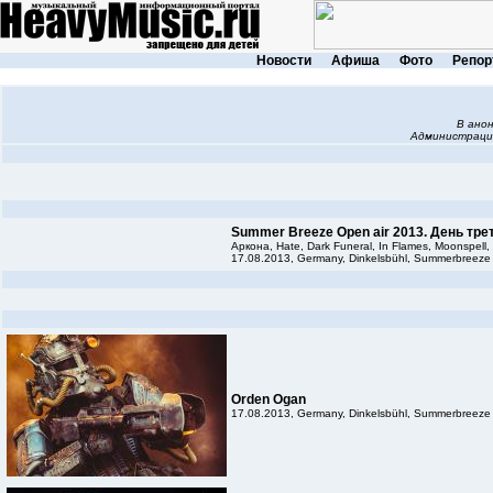
Новости
Афиша
Фото
Репор
В ано
Администраци
Summer Breeze Open air 2013. День тре
Аркона, Hate, Dark Funeral, In Flames, Moonspell, 
17.08.2013, Germany, Dinkelsbühl, Summerbreeze
Orden Ogan
17.08.2013, Germany, Dinkelsbühl, Summerbreeze