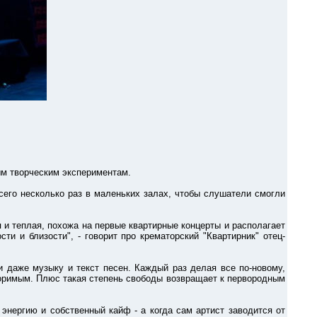
м творческим экспериментам.
го несколько раз в маленьких залах, чтобы слушатели смогли
 теплая, похожа на первые квартирные концерты и располагает
и и близости", - говорит про крематорский "Квартирник" отец-
аже музыку и текст песен. Каждый раз делая все по-новому,
вторимым. Плюс такая степень свободы возвращает к первородным
ергию и собственный кайф - а когда сам артист заводится от