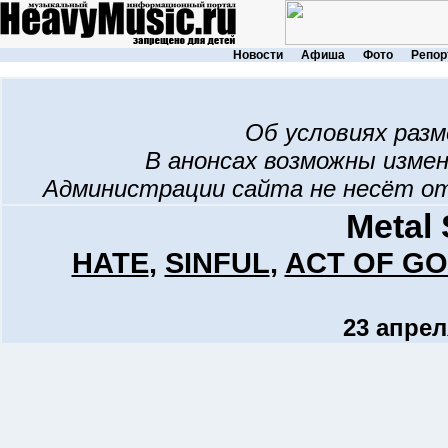
Новости
Афиша
Фото
Репор
Об условиях раз
В анонсах возможны изме
Администрации сайта не несёт о
Metal 
HATE
,
SINFUL
,
ACT OF G
23 апрел