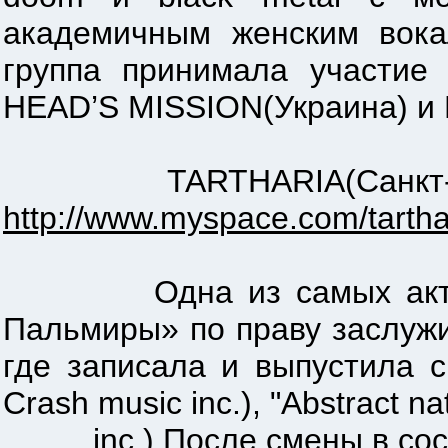
академичным женским вока
группа принимала участие
HEAD’S MISSION(Украина) и
TARTHARIA(Санкт-Петер
http://www.myspace.com/tartha
Одна из самых активных
Пальмиры» по праву заслуж
где записала и выпустила св
Crash music inc.), "Abstract na
inc.) После смены в состав