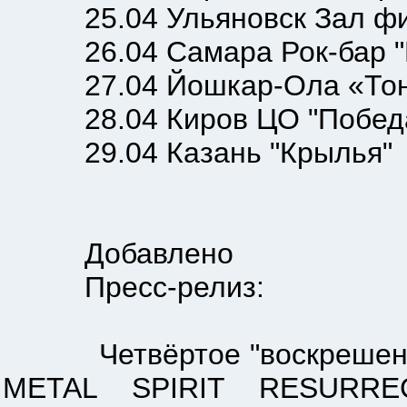
25.04 Ульяновск Зал фи
26.04 Самара Рок-бар "
27.04 Йошкар-Ола «Тон
28.04 Киров ЦО "Побед
29.04 Казань "Крылья"
Добавлено
Пресс-релиз:
Четвёртое "воскрешение" 
МЕTAL SPIRIT RESURRECT