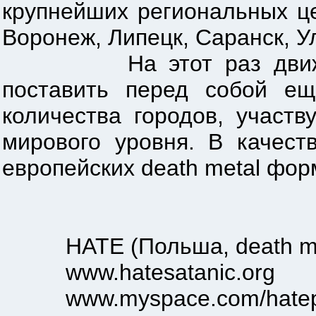
крупнейших региональных це
Воронеж, Липецк, Саранск, У
На этот раз движение 
поставить перед собой ещ
количества городов, участ
мирового уровня. В качес
европейских death metal фор
HATE (Польша, death me
www.hatesatanic.org
www.myspace.com/hatep