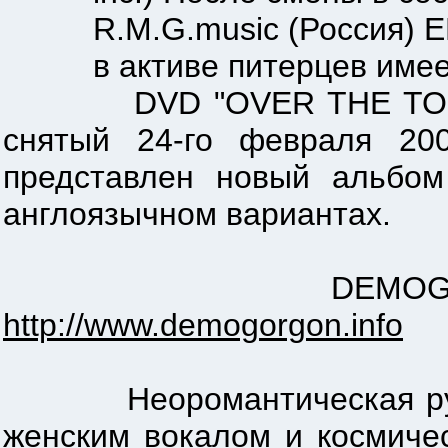
R.M.G.music (Россия) EP -
в активе питерцев имее
DVD "OVER THE TOP". Оно
снятый 24-го февраля 200
представлен новый альбом
англоязычном вариантах.
DEMOGORGON(Йошкар
http://www.demogorgon.info
Неоромантическая русско
женским вокалом и космиче