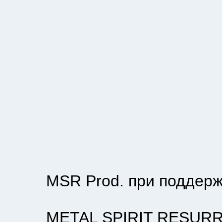
MSR Prod. при поддержке T
METAL SPIRIT RESURRE