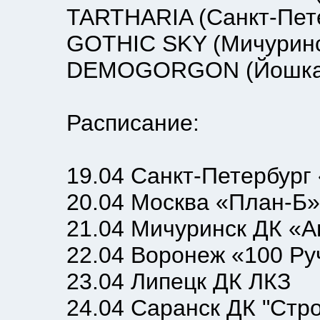
TARTHARIA (Санкт-Пете
GOTHIC SKY (Мичуринс
DEMOGORGON (Йошкар
Расписание:
19.04 Санкт-Петербург «
20.04 Москва «План-Б»
21.04 Мичуринск ДК «Ав
22.04 Воронеж «100 Ру
23.04 Липецк ДК ЛКЗ
24.04 Саранск ДК "Стро