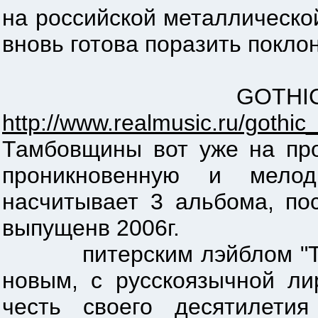
на российской металлическо
вновь готова поразить покло
GOTHIC SKY (Мичур
http://www.realmusic.ru/gothic
Тамбовщины вот уже на про
проникновенную и мелод
насчитывает 3 альбома, пос
выпущенв 2006г.
питерским лэйблом "Taiga
новым, с русскоязычной ли
честь своего десятилетия