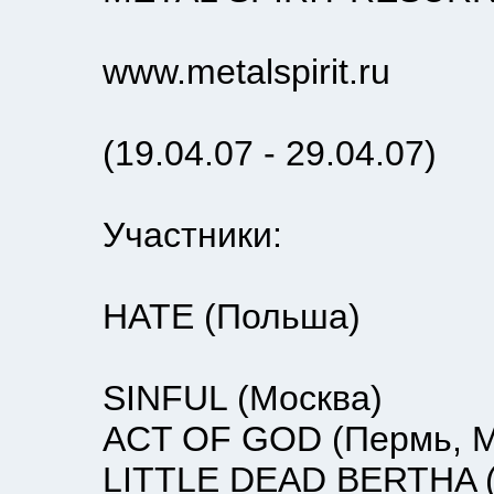
www.metalspirit.ru
(19.04.07 - 29.04.07)
Участники:
HATE (Польша)
SINFUL (Москва)
ACT OF GOD (Пермь, Мо
LITTLE DEAD BERTHA (В