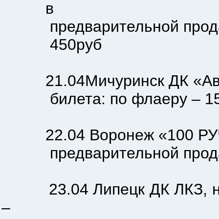
в
предварительной продаже -
450руб
21.04Мичуринск ДК «Аванга
билета: по флаеру – 150ру
22.04 Воронеж «100 РУЧЬЕВ
предварительной продаже -
23.04 Липецк ДК ЛКЗ, нача
–