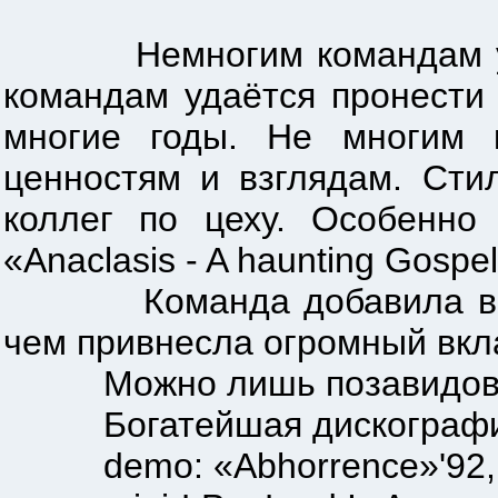
Немногим командам удаёт
командам удаётся пронести
многие годы. Не многим 
ценностям и взглядам. Сти
коллег по цеху. Особенно
«Anaclasis - A haunting Gospel
Команда добавила в свою
чем привнесла огромный вкл
Можно лишь позавидовать 
Богатейшая дискографи
demo: «Abhorrence»'92, «Ev