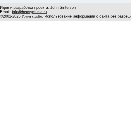
Идея и разработка проекта:
John Sinterson
Email:
info@heavymusic.ru
©2001-2025
Power studio
. Использование информации с сайта без разреш