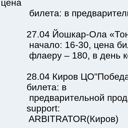
цена
билета: в предварительной
27.04 Йошкар-Ола «Тоннел
начало: 16-30, цена билет
флаеру – 180, в день конц
28.04 Киров ЦО"Победа" ул
билета: в
предварительной продаже -
support:
ARBITRATOR(Киров)