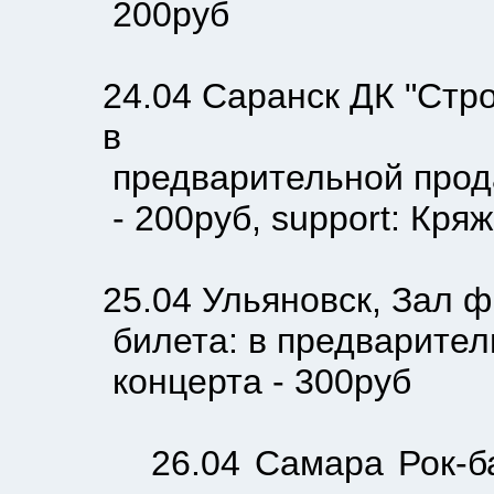
200руб
24.04 Саранск ДК "Строител
в
предварительной продаже -
- 200руб, support: Кряж(г
25.04 Ульяновск, Зал фила
билета: в предварительной
концерта - 300руб
26.04 Самара Рок-бар "По