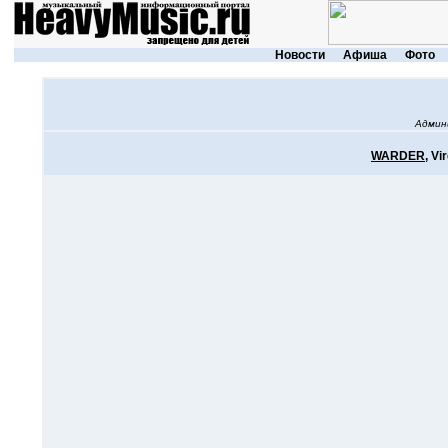
Новости
Афиша
Фото
Админ
WARDER
, Vi