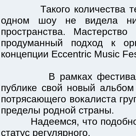
Такого количества техни
одном шоу не видела ни 
пространства. Мастерство
продуманный подход к ор
концепции Eccentric Music Fes
В рамках фестиваля хэд
публике свой новый альбом 
потрясающего вокалиста груп
пределы родной страны.
Надеемся, что подобное с
статус регулярного.