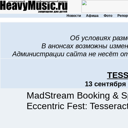
Новости
Афиша
Фото
Репор
Об условиях раз
В анонсах возможны изме
Администрации сайта не несёт о
TES
13 сентября 
MadStream Booking & Spik
Eccentric Fest: Tesseract,