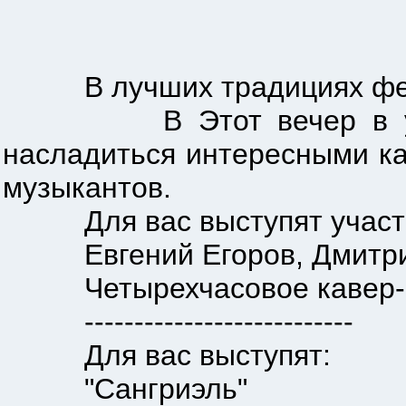
В лучших традициях фест
В Этот вечер в уютном
насладиться интересными к
музыкантов.
Для вас выступят участни
Евгений Егоров, Дмитрий Пр
Четырехчасовое кавер-пати
---------------------------
Для вас выступят:
"Сангриэль"