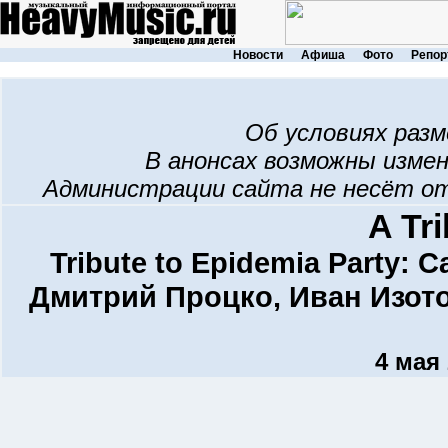
Новости
Афиша
Фото
Репор
Об условиях раз
В анонсах возможны изме
Администрации сайта не несёт о
A Tr
Tribute to Epidemia Party: 
Дмитрий Процко, Иван Изото
4 мая 