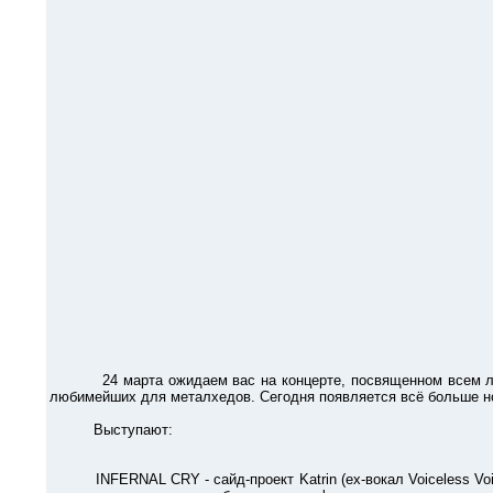
24 марта ожидаем вас на концерте, посвященном всем любит
любимейших для металхедов. Сегодня появляется всё больше но
Выступают:
INFERNAL CRY - сайд-проект Katrin (ex-вокал Voiceless Void) 