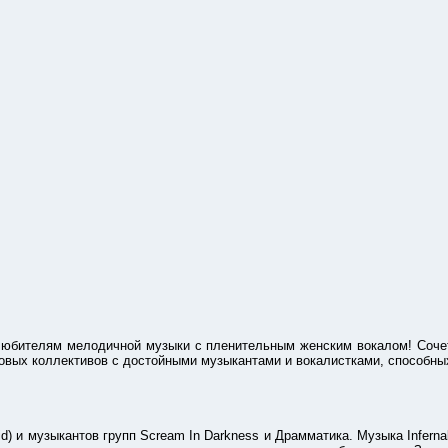
елям мелодичной музыки с пленительным женским вокалом! Сочетани
вых коллективов с достойными музыкантами и вокалистками, способны
и музыкантов групп Scream In Darkness и Драмматика. Музыка Infernal