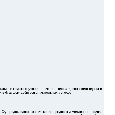
е тяжелого звучания и чистого голоса давно стало одним из
х в будущем добиться значительных успехов!
 Cry представляет из себя метал среднего и медленного темпа с