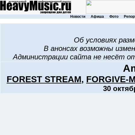
Новости
Афиша
Фото
Репор
Об условиях раз
В анонсах возможны изме
Администрации сайта не несёт о
Am
FOREST STREAM
,
FORGIVE-
30 октяб