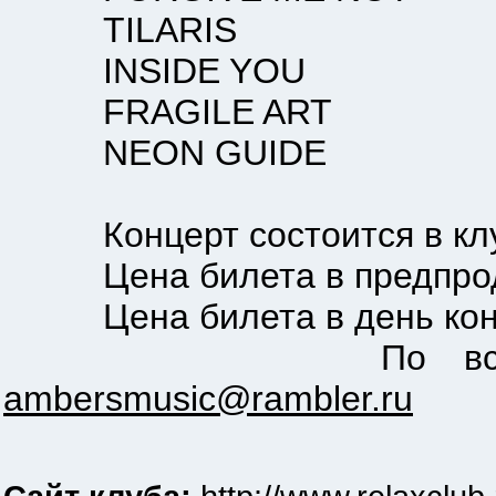
TILARIS
INSIDE YOU
FRAGILE ART
NEON GUIDE
Концерт состоится в клубе 
Цена билета в предпрода
Цена билета в день конце
По всем вопро
ambersmusic@rambler.ru