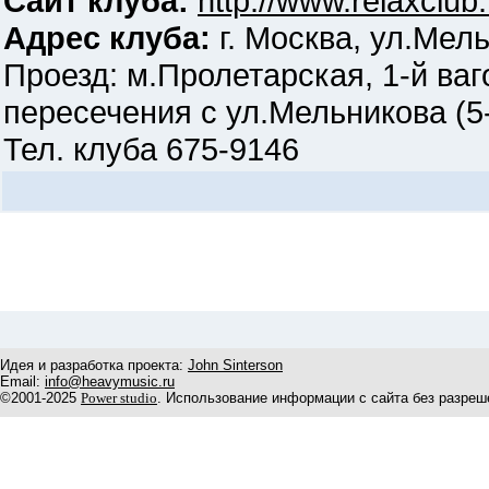
Сайт клуба:
http://www.relaxclub.
Адрес клуба:
г. Москва, ул.Мель
Проезд: м.Пролетарская, 1-й ваг
пересечения с ул.Мельникова (5
Тел. клуба 675-9146
Идея и разработка проекта:
John Sinterson
Email:
info@heavymusic.ru
©2001-2025
Power studio
. Использование информации с сайта без разреш