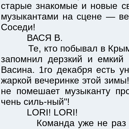
старые знакомые и новые с
музыкантами на сцене — вес
Соседи!
ВАСЯ В.
Те, кто побывал в Крыму н
запомнил дерзкий и емкий 
Васина. 1го декабря есть у
жаркой вечеринке этой зимы!
не помешает музыканту про
чень силь-ный"!
LORI! LORI!
Команда уже не раз радо