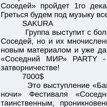
Соседей» пройдет 1го дека
Греться будем под музыку вс
SAKURA
Группа выступит с большим
Соседей, но и их мночислен
новым материалом и уже да
«Соседний МИР» PARTY - 
затворничестве!
7000$
Это выступление «Баксов»
ночи» Фестиваля «Сосед
таинственным, проникновен