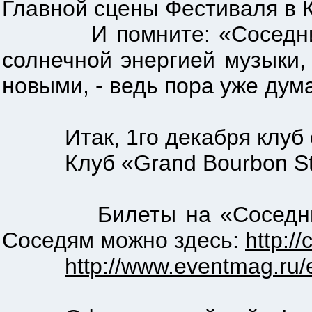
Главной сцены Фестиваля в 
И помните: «Соседний МИ
солнечной энергией музыки,
новыми, - ведь пора уже дума
Итак, 1го декабря клуб отк
Клуб «Grand Bourbon Street
Билеты на «Соседний МИ
Соседям можно здесь:
http:/
http://www.eventmag.ru/