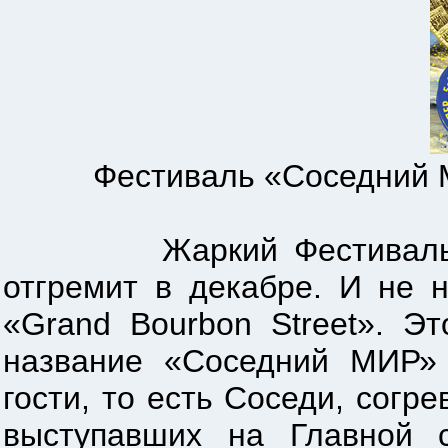
Фестиваль «Соседний МИР
Жаркий Фестиваль музык
отгремит в декабре. И не н
«Grand Bourbon Street». Э
название «Соседний МИР» 
гости, то есть Соседи, сог
выступавших на Главной 