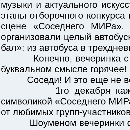
музыки и актуального искусс
этапы отборочного конкурса
сцене «Соседнего МИРа». 
организовали целый автобус
бал»: из автобуса в трехдне
Конечно, вечеринка с это
буквальном смысле горячее!
Соседи! И это еще не вс
1го декабря каждый ж
символикой «Соседнего МИРа
от любимых групп-участников
Шоуменом вечеринки стане