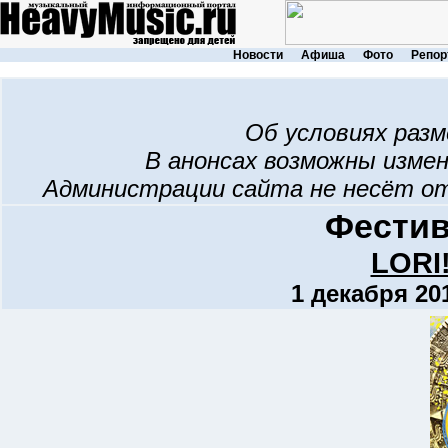
Новости
Афиша
Фото
Репор
Об условиях раз
В анонсах возможны изме
Администрации сайта не несёт о
Фестив
LORI
1 декабря 20