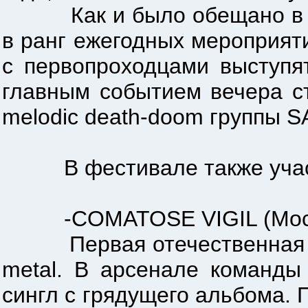
Как и было обещано в про
в ранг ежегодных мероприяти
с первопроходцами выступя
главным событием вечера ст
melodic death-doom группы 
В фестивале также учас
-COMATOSE VIGIL (Москва
Первая отечественная гру
metal. В арсенале команд
сингл с грядущего альбома. 