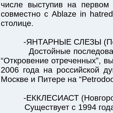
числе выступив на первом 
совместно с Ablaze in hatre
столице.
-ЯНТАРНЫЕ СЛЕЗЫ (Пенза
Достойные последовател
“Откровение отреченных”, в
2006 года на российской ду
Москве и Питере на “Petrodo
-ЕККЛЕСИАСТ (Новгород) 
Существует с 1994 года. О