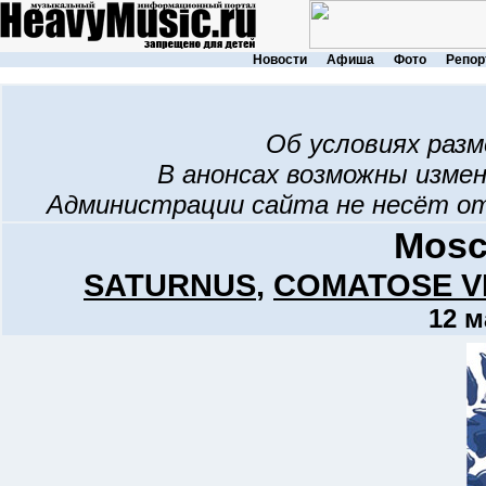
Новости
Афиша
Фото
Репор
Об условиях раз
В анонсах возможны изме
Администрации сайта не несёт о
Mosc
SATURNUS
,
COMATOSE VI
12 м