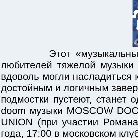
Этот «музыкальный» год
любителей тяжелой музыки 
вдоволь могли насладиться 
достойным и логичным завер
подмостки пустеют, станет 
doom музыки MOSCOW DOOM 
UNION (при участии Романа
года, 17:00 в московском клу