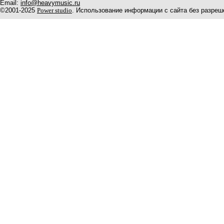
Email:
info@heavymusic.ru
©2001-2025
Power studio
. Использование информации с сайта без разреш