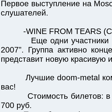
Первое выступление на Mosc
слушателей.
-WINE FROM TEARS (Сама
Еще одни участники прош
2007”. Группа активно конц
представит новую красивую 
Лучшие doom-metal команд
вас!
Стоимость билетов: в пре
700 руб.