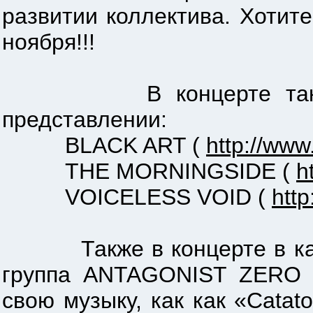
развитии коллектива. Хотит
ноября!!!
В концерте также уча
представлении:
BLACK ART (
http://ww
THE MORNINGSIDE (
h
VOICELESS VOID (
htt
Также в концерте в качес
группа ANTAGONIST ZERO
свою музыку, как как «Catato