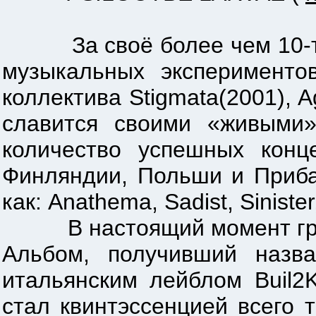
За своё более чем 10-ти л
музыкальных эксперименто
коллектива Stigmata(2001), A
славится своими «живыми»
количество успешных конц
Финляндии, Польши и Приба
как: Anathema, Sadist, Siniste
В настоящий момент группа
Альбом, получивший назва
итальянским лейблом Buil2Ki
стал квинтэссенцией всего 